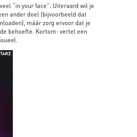
veel “in your face”. Uiteraard wil je
een ander doel (bijvoorbeeld dat
loaden), máár zorg ervoor dat je
de behoefte. Kortom: vertel een
isueel.