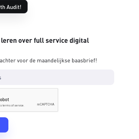
th Audit!
 leren over full service digital
 achter voor de maandelijkse baasbrief!