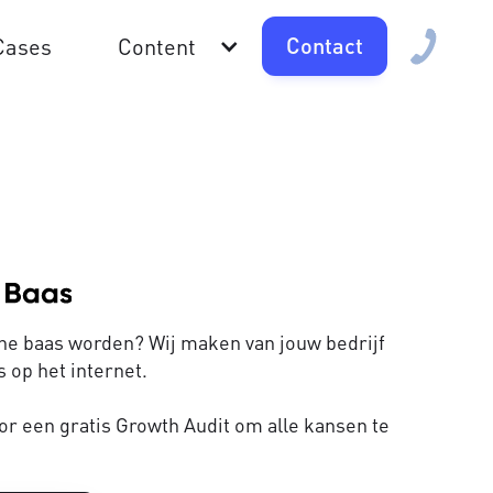
Contact
Cases
Content
line baas worden? Wij maken van jouw bedrijf
 op het internet.
or een gratis Growth Audit om alle kansen te