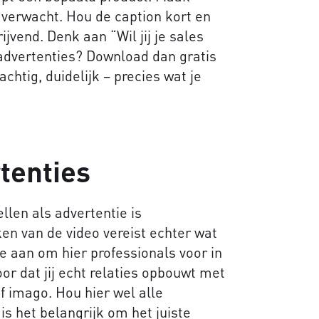
 verwacht. Hou de caption kort en
jvend. Denk aan “Wil jij je sales
advertenties? Download dan gratis
chtig, duidelijk – precies wat je
tenties
tellen als advertentie is
en van de video vereist echter wat
 aan om hier professionals voor in
oor dat jij echt relaties opbouwt met
ef imago. Hou hier wel alle
s het belangrijk om het juiste