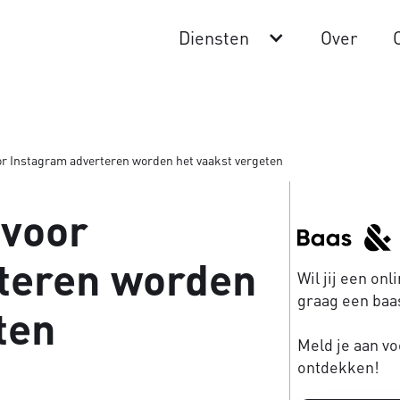
Diensten
Over
or Instagram adverteren worden het vaakst vergeten
 voor
teren worden
Wil jij een on
graag een baas
ten
Meld je aan vo
ontdekken!