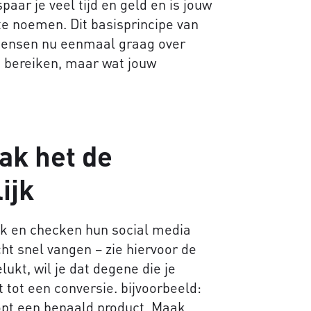
aar je veel tijd en geld en is jouw
e noemen. Dit basisprincipe van
mensen nu eenmaal graag over
ilt bereiken, maar wat jouw
ak het de
ijk
uk en checken hun social media
t snel vangen – zie hiervoor de
ukt, wil je dat degene die je
t tot een conversie. bijvoorbeeld:
pt een bepaald product. Maak