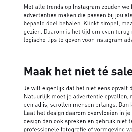
Met alle trends op Instagram zouden we b
advertenties maken die passen bij jou al
bepaald doel behalen. Klinkt simpel, maa
gezien. Daarom is het tijd om even terug 
logische tips te geven voor Instagram ad
Maak het niet té sal
Je wilt eigenlijk dat het niet eens opvalt 
Natuurlijk moet je advertentie opvallen, m
een ad is, scrollen mensen erlangs. Dan k
Laat het design daarom overvloeien in je
design dan ook spreken en gebruik niet te
professionele fotografie of vormgeving w