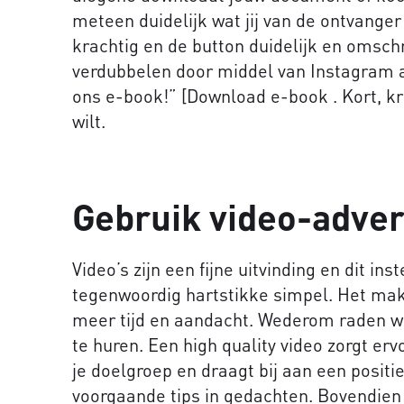
meteen duidelijk wat jij van de ontvanger
krachtig en de button duidelijk en omschri
verdubbelen door middel van Instagram 
ons e-book!” [Download e-book . Kort, kra
wilt.
Gebruik video-adver
Video’s zijn een fijne uitvinding en dit ins
tegenwoordig hartstikke simpel. Het mak
meer tijd en aandacht. Wederom raden we
te huren. Een high quality video zorgt erv
je doelgroep en draagt bij aan een positi
voorgaande tips in gedachten. Bovendien i