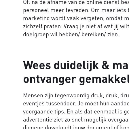
Of: na de afname van de online dienst besp
personeel meer tevreden. Om maar iets t
marketing wordt vaak vergeten, omdat 
zichzelf praten. Vraag je niet af wat jij w
doelgroep wil hebben/ bereiken/ zien.
Wees duidelijk & ma
ontvanger gemakkel
Mensen zijn tegenwoordig druk, druk, dr
eventjes tussendoor. Je moet hun aandach
voorgaande tips. En als dat eenmaal is gel
advertentie ziet zo snel mogelijk overgaa
diegene downloadt jouw document of koo