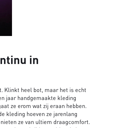
ntinu in
. Klinkt heel bot, maar het is echt
tien jaar handgemaakte kleding
 gaat ze erom wat zij eraan hebben.
 de kleding hoeven ze jarenlang
enieten ze van ultiem draagcomfort.