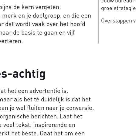
Jouw bureau re
ijna de kern vergeten:
groeistrategi
s merk en je doelgroep, en die een
Overstappen v
r dat wordt vaak over het hoofd
naar de basis te gaan en vijf
verteren.
es-achtig
dat het een advertentie is.
aar als het té duidelijk is dat het
an je wel fluiten naar je conversie.
 organische berichten. Laat het
 veel tekst. Inspirerende en
erkt het beste. Gaat het om een