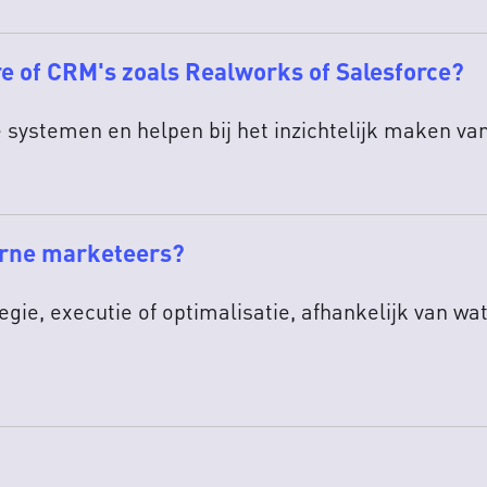
e of CRM's zoals Realworks of Salesforce?
systemen en helpen bij het inzichtelijk maken van
erne marketeers?
egie, executie of optimalisatie, afhankelijk van wa