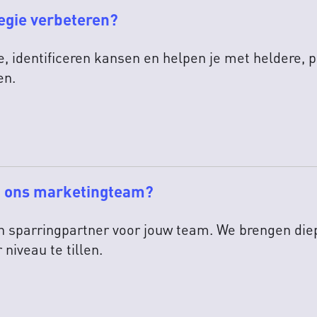
egie verbeteren?
e, identificeren kansen en helpen je met heldere, 
en.
t ons marketingteam?
en sparringpartner voor jouw team. We brengen di
niveau te tillen.