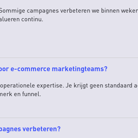
t. Sommige campagnes verbeteren we binnen weken
alueren continu.
voor e-commerce marketingteams?
perationele expertise. Je krijgt geen standaard a
merk en funnel.
pagnes verbeteren?