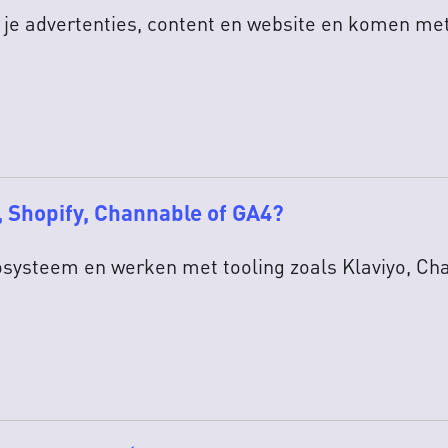
 je advertenties, content en website en komen met
o, Shopify, Channable of GA4?
cosysteem en werken met tooling zoals Klaviyo, C