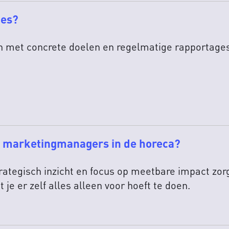
ies?
n met concrete doelen en regelmatige rapportages z
r marketingmanagers in de horeca?
tegisch inzicht en focus op meetbare impact zorgt 
 je er zelf alles alleen voor hoeft te doen.