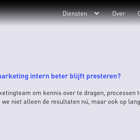
Diensten
Over
arketing intern beter blijft presteren?
tingteam om kennis over te dragen, processen te
we niet alleen de resultaten nú, maar ook op lang