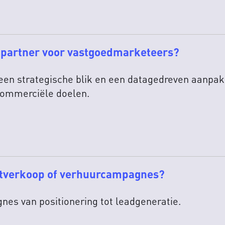
 partner voor vastgoedmarketeers?
en strategische blik en een datagedreven aanpak. 
 commerciële doelen.
ectverkoop of verhuurcampagnes?
es van positionering tot leadgeneratie.