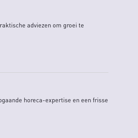
praktische adviezen om groei te
epgaande horeca-expertise en een frisse