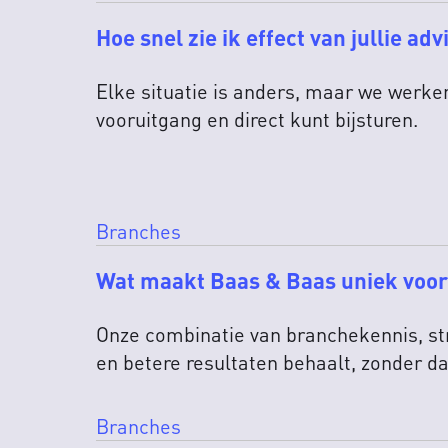
Hoe snel zie ik effect van jullie adv
Elke situatie is anders, maar we werke
vooruitgang en direct kunt bijsturen.
Branches
Wat maakt Baas & Baas uniek voo
Onze combinatie van branchekennis, stra
en betere resultaten behaalt, zonder dat
Branches