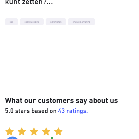
kunt zetten?
sea
search engine
adverteren
online marketing
What our customers say about us
5.0 stars based on
43 ratings.