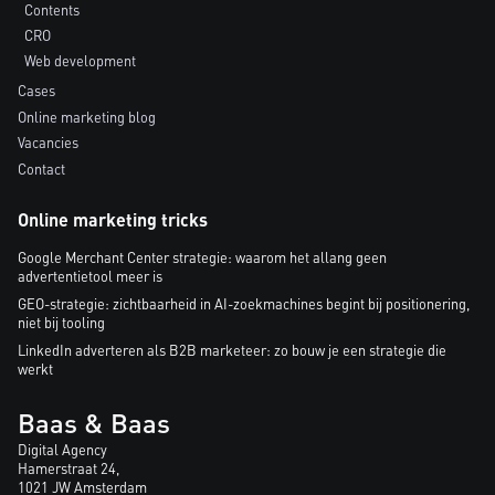
Contents
CRO
Web development
Cases
Online marketing blog
Vacancies
Contact
Online marketing tricks
Google Merchant Center strategie: waarom het allang geen
advertentietool meer is
GEO-strategie: zichtbaarheid in AI-zoekmachines begint bij positionering,
niet bij tooling
LinkedIn adverteren als B2B marketeer: zo bouw je een strategie die
werkt
Baas & Baas
Digital Agency
Hamerstraat 24,
1021 JW Amsterdam