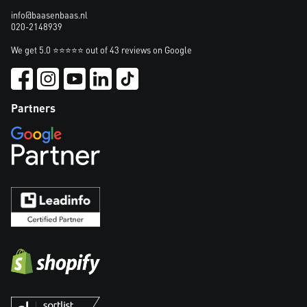
info@baasenbaas.nl
020-2148939
We get 5.0 ⭐⭐⭐⭐⭐ out of 43 reviews on Google
Partners