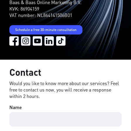
Baas & Baas Online Marketing B.V.
KVK: 86904159
VAT number: NL864141506B01
Schedule a free 30-minute consultation
Contact
Would you like to know more about our services? Feel
free to contact us now, you will receive a response
within 2 hours.
Name