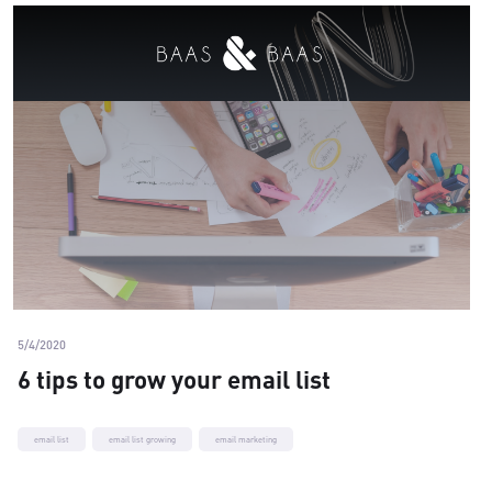
5/4/2020
6 tips to grow your email list
email list
email list growing
email marketing