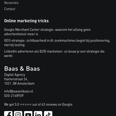
Vacancies
Contact
Online marketing tricks
Google Merchant Center strategie: waarom het allang geen
advertentietool meer is
GEO-strategie: zichtbaarheid in AI-zoekmachines begint bij positionering,
niet bij tooling
LinkedIn adverteren als B2B marketeer: zo bouw je een strategie die
werkt
Baas & Baas
Digital Agency
Hamerstraat 24,
1021 JW Amsterdam
info@baasenbaas.nl
020-2148939
We get 5.0 ⭐⭐⭐⭐⭐ out of 43 reviews on Google