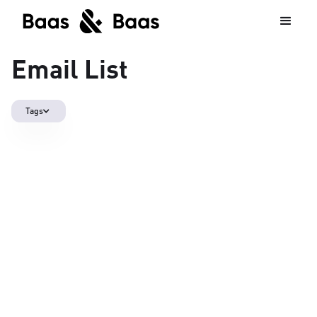
Email List
Tags