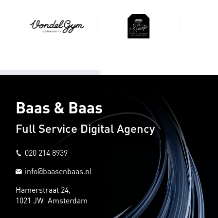
Baas & Baas
Full Service Digital Agency
020 214 8939
info@baasenbaas.nl
Hamerstraat 24,
1021 JW Amsterdam