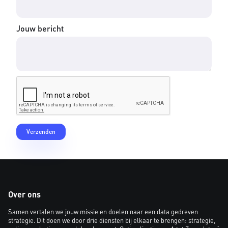
Jouw bericht
Over ons
Samen vertalen we jouw missie en doelen naar een data gedreven
strategie. Dit doen we door drie diensten bij elkaar te brengen: strategie,