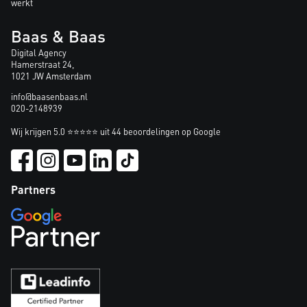
werkt
Baas & Baas
Digital Agency
Hamerstraat 24,
1021 JW Amsterdam
info@baasenbaas.nl
020-2148939
Wij krijgen 5.0 ⭐⭐⭐⭐⭐ uit 44 beoordelingen op Google
Partners