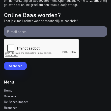
online marketing en webdevelopment. Optimalisatie van A tot Z, omdat wij
geloven dat online groei om een totaalplaatje vraagt.
Online Baas worden?
Laat je e-mail achter voor de maandelijkse baasbrief!
Menu
Home
Over ons
De Bazen impact
Branches