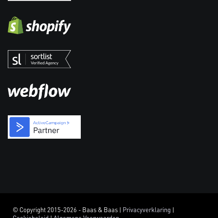
© Copyright 2015-2026 - Baas & Baas |
Privacyverklaring
|