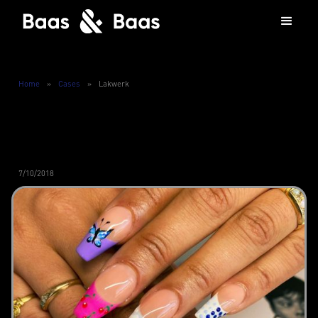
Home
»
Cases
»
Lakwerk
7/10/2018