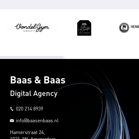
Baas & Baas
Digital Agency
020 214 8939
info@baasenbaas.nl
Hamerstraat 24,
1021 JW Amsterdam