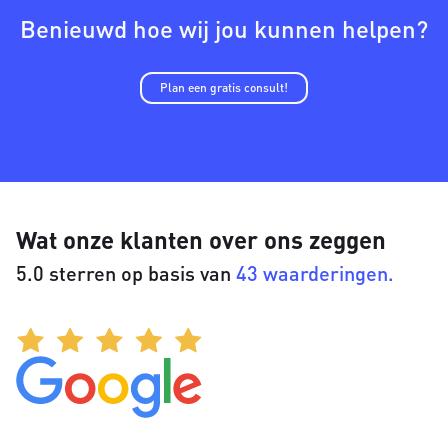
Benieuwd hoe wij jou kunnen helpen?
Plan een gratis consult!
Wat onze klanten over ons zeggen
5.0 sterren op basis van
43 waarderingen.