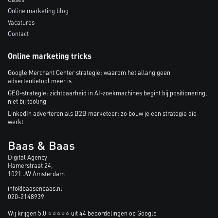
Online marketing blog
Vacatures
Contact
Online marketing tricks
Google Merchant Center strategie: waarom het allang geen
advertentietool meer is
GEO-strategie: zichtbaarheid in AI-zoekmachines begint bij positionering,
niet bij tooling
LinkedIn adverteren als B2B marketeer: zo bouw je een strategie die
werkt
Baas & Baas
Digital Agency
Hamerstraat 24,
1021 JW Amsterdam
info@baasenbaas.nl
020-2148939
Wij krijgen 5.0 ⭐⭐⭐⭐⭐ uit 44 beoordelingen op Google