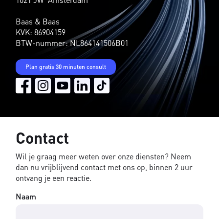
Baas & Baas
KVK: 86904159
BTW-nummer: NL864141506B01
Plan gratis 30 minuten consult
Contact
Wil je graag meer weten over onze diensten? Neem
dan nu vrijblijvend contact met ons op, binnen 2 uur
ontvang je een reactie.
Naam