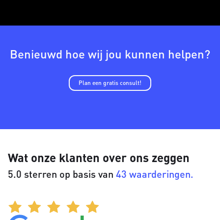
Benieuwd hoe wij jou kunnen helpen?
Plan een gratis consult!
Wat onze klanten over ons zeggen
5.0 sterren op basis van
43 waarderingen.