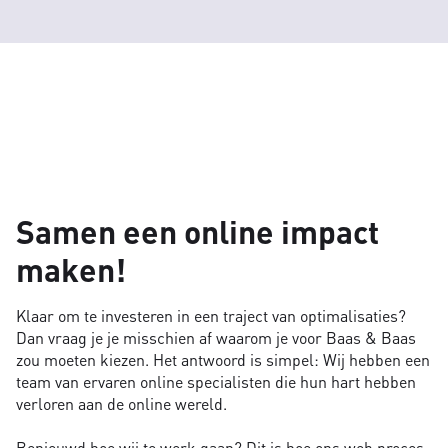
Samen een online impact
maken!
Klaar om te investeren in een traject van optimalisaties?
Dan vraag je je misschien af waarom je voor Baas & Baas
zou moeten kiezen. Het antwoord is simpel: Wij hebben een
team van ervaren online specialisten die hun hart hebben
verloren aan de online wereld.
Benieuwd hoe wij te werk gaan? Dit is hoe ons web proces