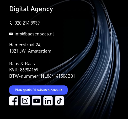
Digital Agency
020 214 8939
info@baasenbaas.nl
Hamerstraat 24,
1021 JW Amsterdam
Baas & Baas
KVK: 86904159
BTW-nummer: NL864141506B01
Plan gratis 30 minuten consult