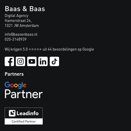
Baas & Baas
Digital Agency
Hamerstraat 24,
1021 JW Amsterdam
info@baasenbaas.nl
020-2148939
Wij krijgen 5.0 ⭐⭐⭐⭐⭐ uit 44 beoordelingen op Google
Partners