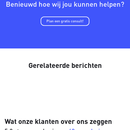
Benieuwd hoe wij jou kunnen helpen?
Plan een gratis consult!
Gerelateerde berichten
Wat onze klanten over ons zeggen