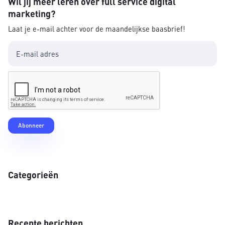
Wil jij meer leren over full service digital
marketing?
Laat je e-mail achter voor de maandelijkse baasbrief!
Categorieën
Recente berichten