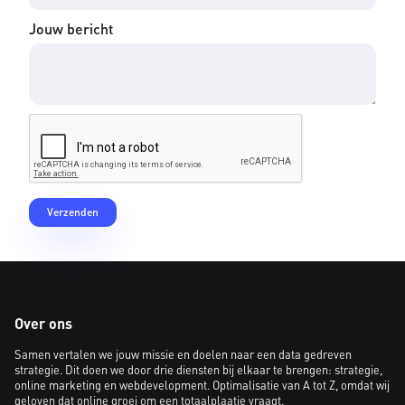
Jouw bericht
Over ons
Samen vertalen we jouw missie en doelen naar een data gedreven
strategie. Dit doen we door drie diensten bij elkaar te brengen: strategie,
online marketing en webdevelopment. Optimalisatie van A tot Z, omdat wij
geloven dat online groei om een totaalplaatje vraagt.