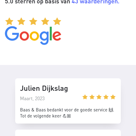
5.0 sterren op basis van
43 waarderingen.
Julien Dijkslag
Maart, 2023
Baas & Baas bedankt voor de goede service 🙌.
Tot de volgende keer 💪🏼