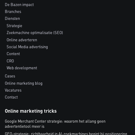
De Bazen impact
Branches
Diensten
Strategie
Zoekmachine optimalisatie (SEO)
Online adverteren
Social Media advertising
Content
CRO
Web development
Cases
Online marketing blog
Vacatures
Contact
Online marketing tricks
Google Merchant Center strategie: waarom het allang geen
advertentietool meer is
GEO-strategie: zichtbaarheid in AI-zoekmachines begint bij positionering,