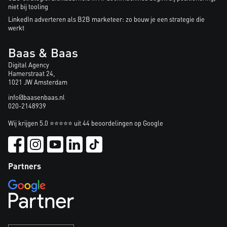
niet bij tooling
LinkedIn adverteren als B2B marketeer: zo bouw je een strategie die
werkt
Baas & Baas
Digital Agency
Hamerstraat 24,
1021 JW Amsterdam
info@baasenbaas.nl
020-2148939
Wij krijgen 5.0 ⭐⭐⭐⭐⭐ uit 44 beoordelingen op Google
Partners