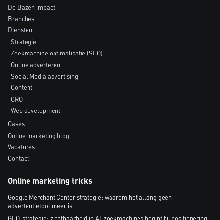
De Bazen impact
Branches
Diensten
Strategie
Zoekmachine optimalisatie (SEO)
Online adverteren
Social Media advertising
Content
CRO
Web development
Cases
Online marketing blog
Vacatures
Contact
Online marketing tricks
Google Merchant Center strategie: waarom het allang geen
advertentietool meer is
GEO-strategie: zichtbaarheid in AI-zoekmachines begint bij positionering,