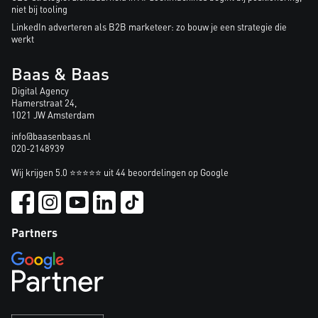
niet bij tooling
LinkedIn adverteren als B2B marketeer: zo bouw je een strategie die
werkt
Baas & Baas
Digital Agency
Hamerstraat 24,
1021 JW Amsterdam
info@baasenbaas.nl
020-2148939
Wij krijgen 5.0 ⭐⭐⭐⭐⭐ uit 44 beoordelingen op Google
Partners