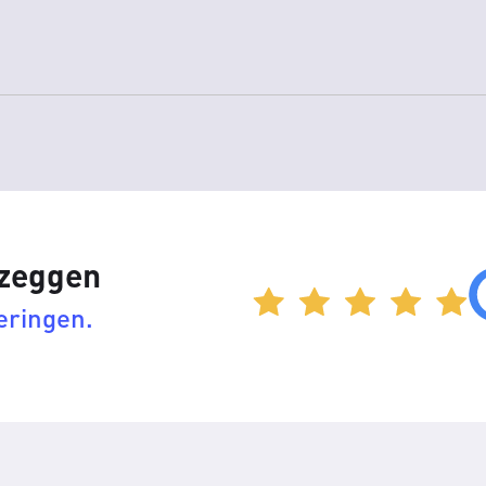
 zeggen
eringen.