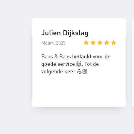
Julien Dijkslag
Maart, 2023
Baas & Baas bedankt voor de
goede service 🙌. Tot de
volgende keer 💪🏼