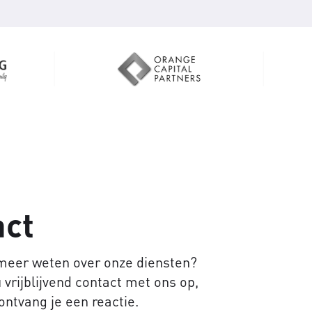
act
 meer weten over onze diensten?
vrijblijvend contact met ons op,
ontvang je een reactie.