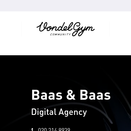
Baas & Baas
Digital Agency
020 214 8939