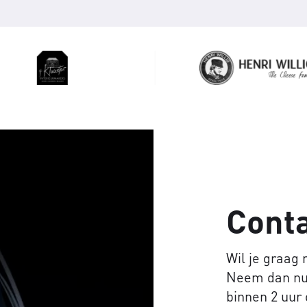
Cont
Wil je graag
Neem dan nu 
binnen 2 uur 