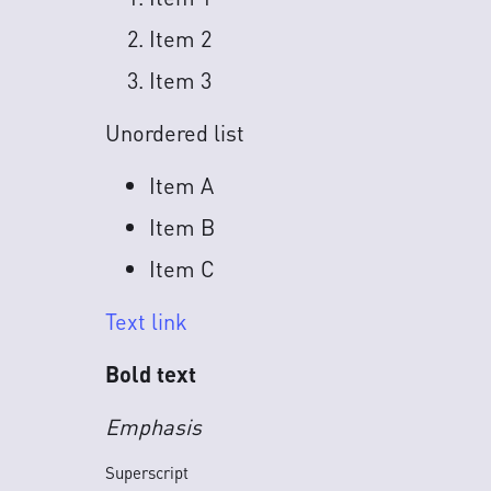
Item 2
Item 3
Unordered list
Item A
Item B
Item C
Text link
Bold text
Emphasis
Superscript