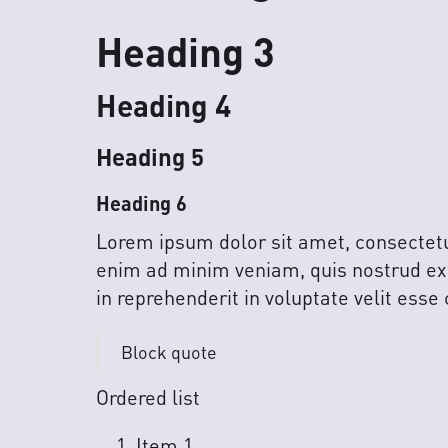
Heading 3
Heading 4
Heading 5
Heading 6
Lorem ipsum dolor sit amet, consectetur
enim ad minim veniam, quis nostrud exe
in reprehenderit in voluptate velit esse 
Block quote
Ordered list
Item 1