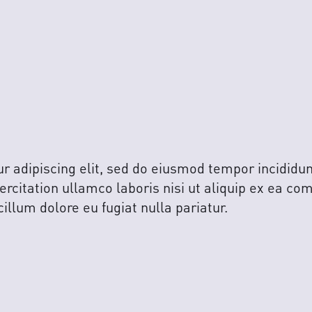
 adipiscing elit, sed do eiusmod tempor incididun
rcitation ullamco laboris nisi ut aliquip ex ea co
cillum dolore eu fugiat nulla pariatur.