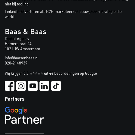
niet bij tooling
LinkedIn adverteren als B2B marketeer: zo bouw je een strategie die
werkt
Baas & Baas
Digital Agency
Hamerstraat 24,
1021 JW Amsterdam
info@baasenbaas.nl
020-2148939
Wij krijgen 5.0 ⭐⭐⭐⭐⭐ uit 44 beoordelingen op Google
Partners