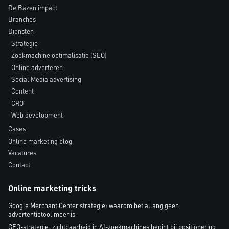
De Bazen impact
Branches
Diensten
Strategie
Zoekmachine optimalisatie (SEO)
Online adverteren
Social Media advertising
Content
CRO
Web development
Cases
Online marketing blog
Vacatures
Contact
Online marketing tricks
Google Merchant Center strategie: waarom het allang geen
advertentietool meer is
GEO-strategie: zichtbaarheid in AI-zoekmachines begint bij positionering,