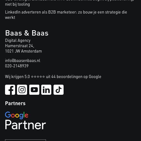
niet bij tooling
LinkedIn adverteren als B2B marketeer: zo bouw je een strategie die
werkt
Baas & Baas
Digital Agency
Hamerstraat 24,
1021 JW Amsterdam
info@baasenbaas.nl
020-2148939
Wij krijgen 5.0 ⭐⭐⭐⭐⭐ uit 44 beoordelingen op Google
Partners