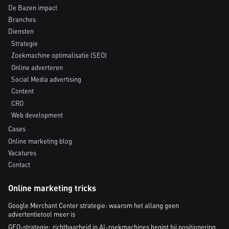
De Bazen impact
Branches
Diensten
Strategie
Zoekmachine optimalisatie (SEO)
Online adverteren
Social Media advertising
Content
CRO
Web development
Cases
Online marketing blog
Vacatures
Contact
Online marketing tricks
Google Merchant Center strategie: waarom het allang geen
advertentietool meer is
GEO-strategie: zichtbaarheid in AI-zoekmachines begint bij positionering,