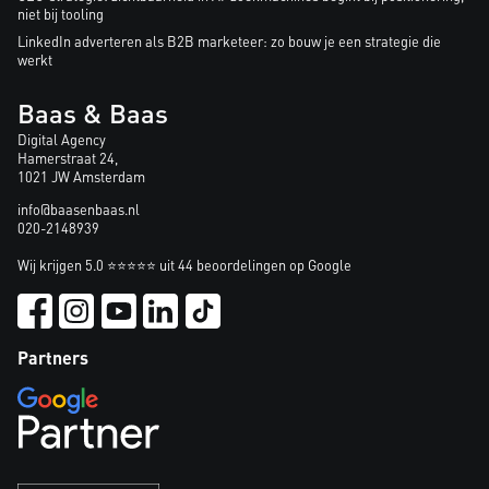
niet bij tooling
LinkedIn adverteren als B2B marketeer: zo bouw je een strategie die
werkt
Baas & Baas
Digital Agency
Hamerstraat 24,
1021 JW Amsterdam
info@baasenbaas.nl
020-2148939
Wij krijgen 5.0 ⭐⭐⭐⭐⭐ uit 44 beoordelingen op Google
Partners