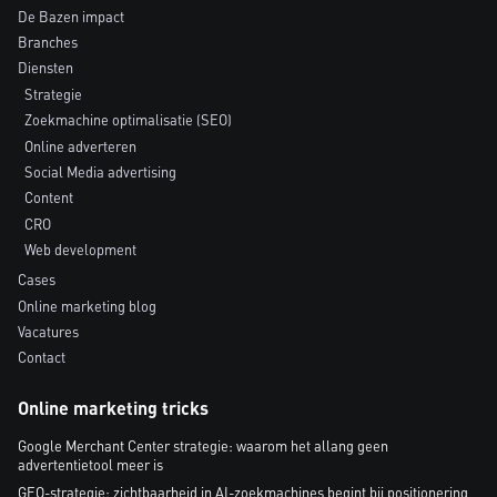
De Bazen impact
Branches
Diensten
Strategie
Zoekmachine optimalisatie (SEO)
Online adverteren
Social Media advertising
Content
CRO
Web development
Cases
Online marketing blog
Vacatures
Contact
Online marketing tricks
Google Merchant Center strategie: waarom het allang geen
advertentietool meer is
GEO-strategie: zichtbaarheid in AI-zoekmachines begint bij positionering,