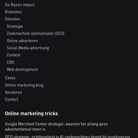
De Bazen impact
Branches
Diensten
Strategie
Zoekmachine optimalisatie (SEO)
Online adverteren
Social Media advertising
Content
CRO
Web development
Cases
Online marketing blog
Vacatures
Contact
Online marketing tricks
Google Merchant Center strategie: waarom het allang geen
advertentietool meer is
GEO-strategie: zichtbaarheid in AI-zoekmachines begint bij positionering,