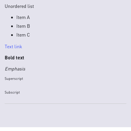
Unordered list
Item A
Item B
Item C
Text link
Bold text
Emphasis
Superscript
Subscript