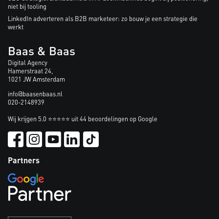
niet bij tooling
LinkedIn adverteren als B2B marketeer: zo bouw je een strategie die
werkt
Baas & Baas
Digital Agency
Hamerstraat 24,
1021 JW Amsterdam
info@baasenbaas.nl
020-2148939
Wij krijgen 5.0 ⭐⭐⭐⭐⭐ uit 44 beoordelingen op Google
Partners