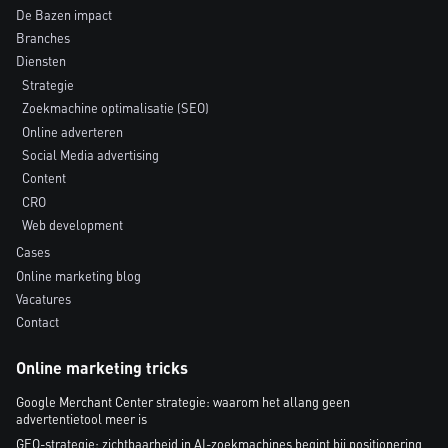
De Bazen impact
Branches
Diensten
Strategie
Zoekmachine optimalisatie (SEO)
Online adverteren
Social Media advertising
Content
CRO
Web development
Cases
Online marketing blog
Vacatures
Contact
Online marketing tricks
Google Merchant Center strategie: waarom het allang geen
advertentietool meer is
GEO-strategie: zichtbaarheid in AI-zoekmachines begint bij positionering,