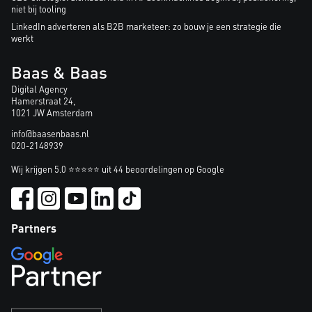
niet bij tooling
LinkedIn adverteren als B2B marketeer: zo bouw je een strategie die
werkt
Baas & Baas
Digital Agency
Hamerstraat 24,
1021 JW Amsterdam
info@baasenbaas.nl
020-2148939
Wij krijgen 5.0 ⭐⭐⭐⭐⭐ uit 44 beoordelingen op Google
Partners