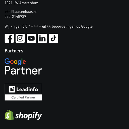
1021 JW Amsterdam
info@baasenbaas.nl
020-2148939
Wij krijgen 5.0 ⭐⭐⭐⭐⭐ uit 44 beoordelingen op Google
Partners