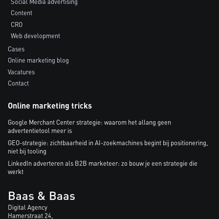
Social Media advertising
Content
CRO
Web development
Cases
Online marketing blog
Vacatures
Contact
Online marketing tricks
Google Merchant Center strategie: waarom het allang geen
advertentietool meer is
GEO-strategie: zichtbaarheid in AI-zoekmachines begint bij positionering,
niet bij tooling
LinkedIn adverteren als B2B marketeer: zo bouw je een strategie die
werkt
Baas & Baas
Digital Agency
Hamerstraat 24,