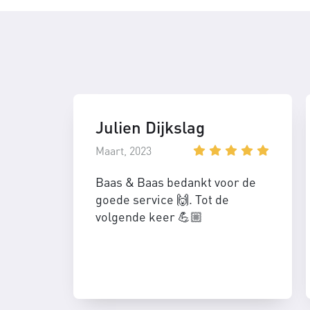
Julien Dijkslag
Maart, 2023
Baas & Baas bedankt voor de
goede service 🙌. Tot de
volgende keer 💪🏼