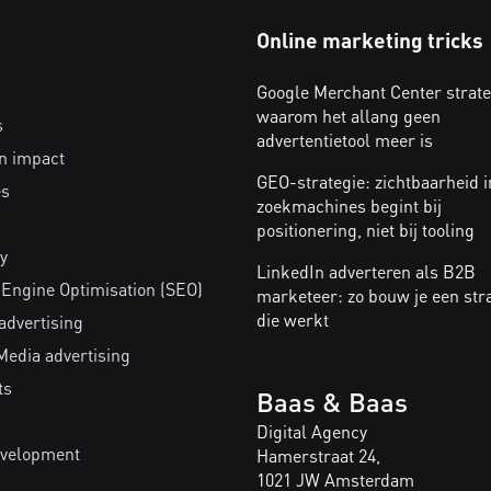
Online marketing tricks
Google Merchant Center strate
waarom het allang geen
s
advertentietool meer is
n impact
GEO-strategie: zichtbaarheid i
es
zoekmachines begint bij
positionering, niet bij tooling
y
LinkedIn adverteren als B2B
 Engine Optimisation (SEO)
marketeer: zo bouw je een str
die werkt
advertising
Media advertising
ts
Baas & Baas
Digital Agency
velopment
Hamerstraat 24,
1021 JW Amsterdam