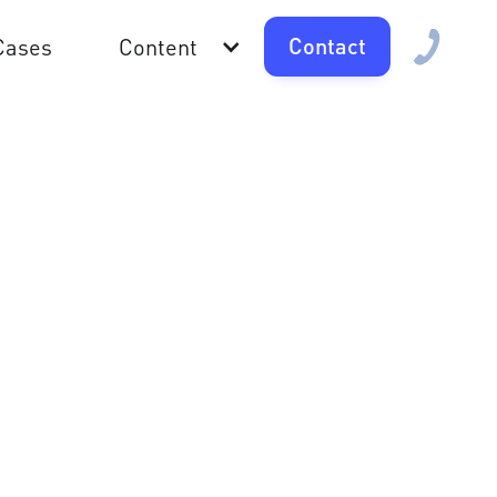
Contact
Cases
Content