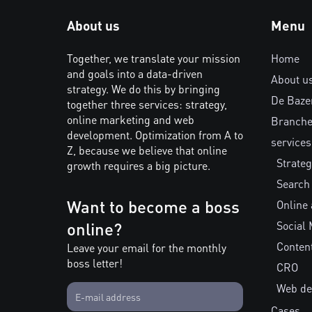
About us
Menu
Together, we translate your mission
Home
and goals into a data-driven
About u
strategy. We do this by bringing
De Baze
together three services: strategy,
online marketing and web
Branch
development. Optimization from A to
services
Z, because we believe that online
Strateg
growth requires a big picture.
Search
Want to become a boss
Online 
online?
Social 
Conten
Leave your email for the monthly
boss letter!
CRO
Web de
Cases