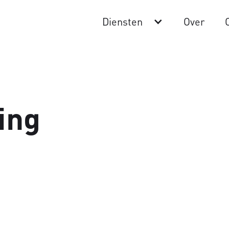
Diensten
Over
ing