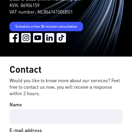
KVK: 86904159
VAT number: NL864141506B01
Schedule a free 30-minute consultation
Contact
Would you like to know more about our services? Feel
free to contact us now, you will receive a response
within 2 hours.
Name
E-mail address