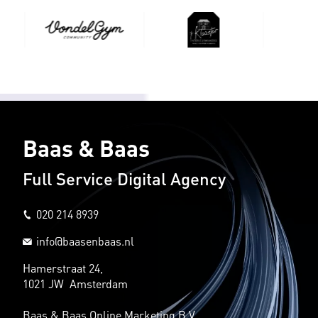
Baas & Baas
Full Service Digital Agency
020 214 8939
info@baasenbaas.nl
Hamerstraat 24,
1021 JW Amsterdam
Baas & Baas Online Marketing B.V.