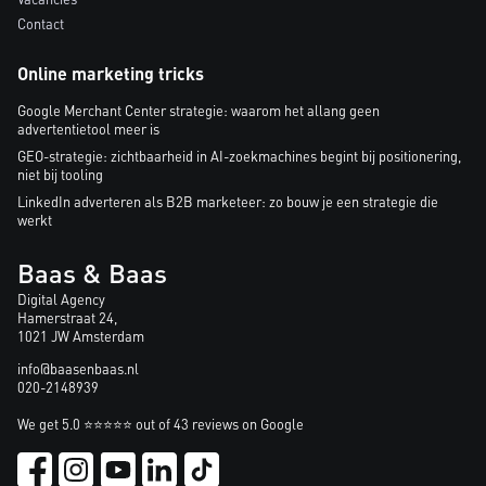
Contact
Online marketing tricks
Google Merchant Center strategie: waarom het allang geen
advertentietool meer is
GEO-strategie: zichtbaarheid in AI-zoekmachines begint bij positionering,
niet bij tooling
LinkedIn adverteren als B2B marketeer: zo bouw je een strategie die
werkt
Baas & Baas
Digital Agency
Hamerstraat 24,
1021 JW Amsterdam
info@baasenbaas.nl
020-2148939
We get 5.0 ⭐⭐⭐⭐⭐ out of 43 reviews on Google