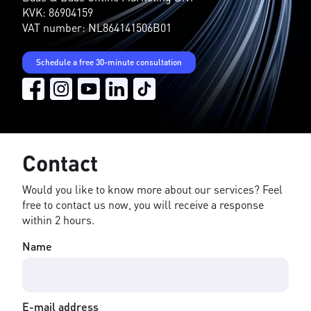
KVK: 86904159
VAT number: NL864141506B01
Schedule a free 30-minute consultation
Contact
Would you like to know more about our services? Feel
free to contact us now, you will receive a response
within 2 hours.
Name
E-mail address