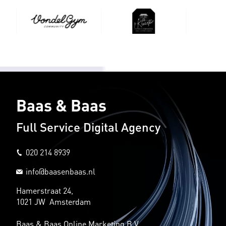
Baas & Baas
Full Service Digital Agency
020 214 8939
info@baasenbaas.nl
Hamerstraat 24,
1021 JW Amsterdam
Baas & Baas Online Marketing B.V.