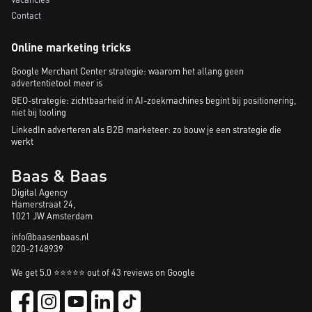
Contact
Online marketing tricks
Google Merchant Center strategie: waarom het allang geen
advertentietool meer is
GEO-strategie: zichtbaarheid in AI-zoekmachines begint bij positionering,
niet bij tooling
LinkedIn adverteren als B2B marketeer: zo bouw je een strategie die
werkt
Baas & Baas
Digital Agency
Hamerstraat 24,
1021 JW Amsterdam
info@baasenbaas.nl
020-2148939
We get 5.0 ⭐⭐⭐⭐⭐ out of 43 reviews on Google