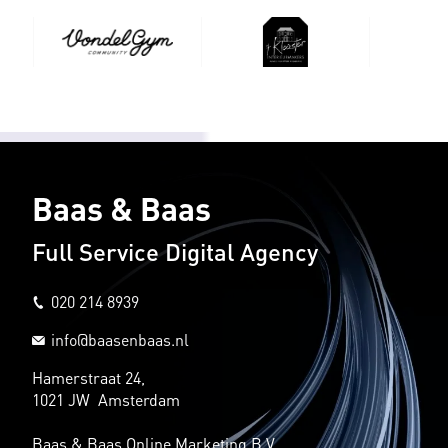
Baas & Baas
Full Service Digital Agency
020 214 8939
info@baasenbaas.nl
Hamerstraat 24,
1021 JW Amsterdam
Baas & Baas Online Marketing B.V.