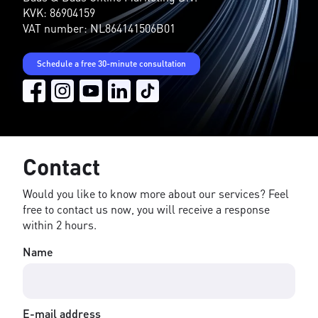
KVK: 86904159
VAT number: NL864141506B01
Schedule a free 30-minute consultation
Contact
Would you like to know more about our services? Feel
free to contact us now, you will receive a response
within 2 hours.
Name
E-mail address