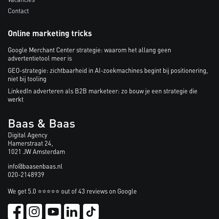
Contact
Online marketing tricks
Google Merchant Center strategie: waarom het allang geen
advertentietool meer is
GEO-strategie: zichtbaarheid in AI-zoekmachines begint bij positionering,
niet bij tooling
LinkedIn adverteren als B2B marketeer: zo bouw je een strategie die
werkt
Baas & Baas
Digital Agency
Hamerstraat 24,
1021 JW Amsterdam
info@baasenbaas.nl
020-2148939
We get 5.0 ⭐⭐⭐⭐⭐ out of 43 reviews on Google