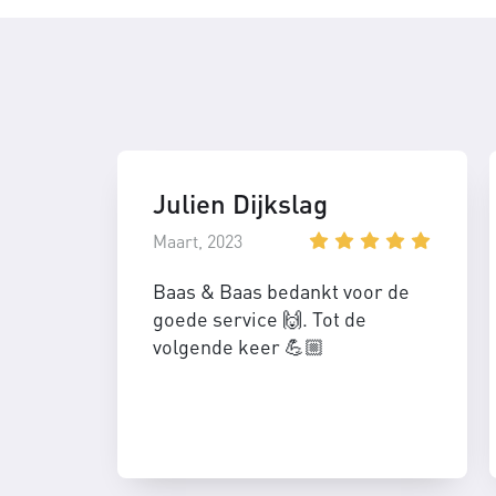
Julien Dijkslag
Maart, 2023
Baas & Baas bedankt voor de
goede service 🙌. Tot de
volgende keer 💪🏼