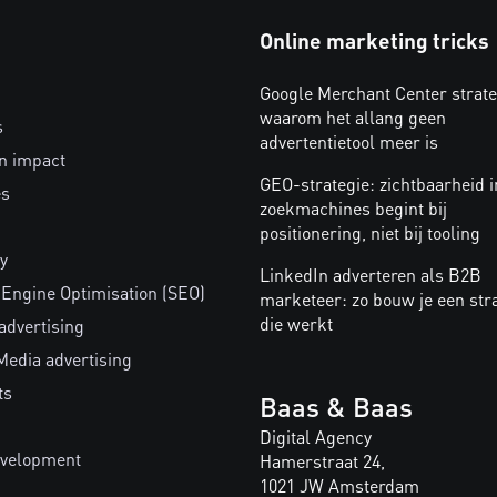
Online marketing tricks
Google Merchant Center strate
waarom het allang geen
s
advertentietool meer is
n impact
GEO-strategie: zichtbaarheid i
es
zoekmachines begint bij
positionering, niet bij tooling
y
LinkedIn adverteren als B2B
 Engine Optimisation (SEO)
marketeer: zo bouw je een str
die werkt
advertising
Media advertising
ts
Baas & Baas
Digital Agency
velopment
Hamerstraat 24,
1021 JW Amsterdam