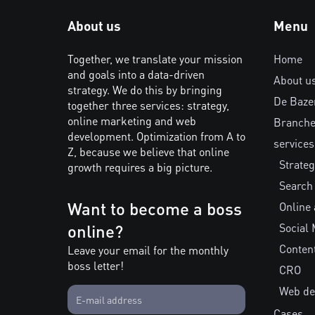
About us
Menu
Together, we translate your mission
Home
and goals into a data-driven
About u
strategy. We do this by bringing
De Baze
together three services: strategy,
online marketing and web
Branch
development. Optimization from A to
services
Z, because we believe that online
Strateg
growth requires a big picture.
Search
Want to become a boss
Online 
online?
Social 
Conten
Leave your email for the monthly
boss letter!
CRO
Web de
Cases