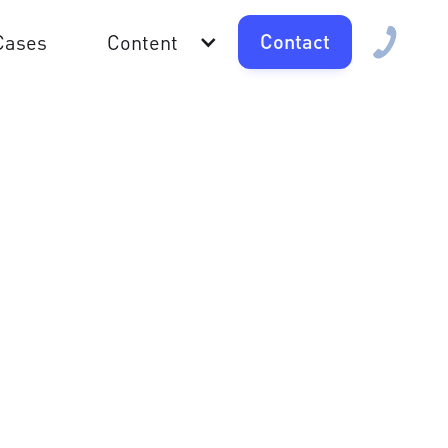
Contact
Cases
Content