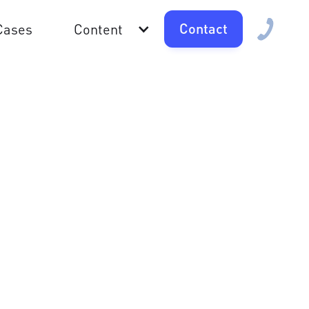
Contact
Cases
Content