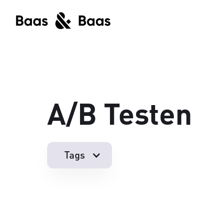
A/b Testen
Tags