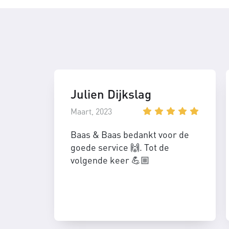
Julien Dijkslag
Maart, 2023
Baas & Baas bedankt voor de
goede service 🙌. Tot de
volgende keer 💪🏼