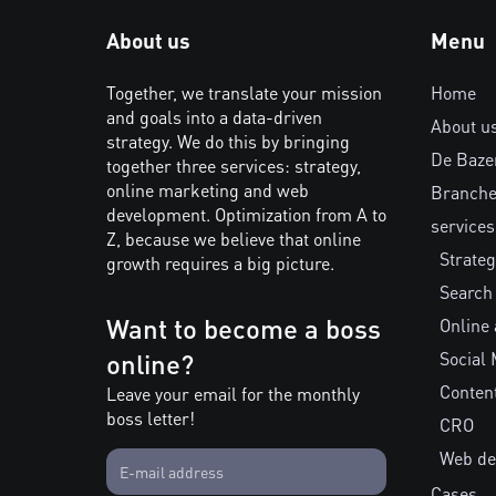
About us
Menu
Together, we translate your mission
Home
and goals into a data-driven
About u
strategy. We do this by bringing
De Baze
together three services: strategy,
online marketing and web
Branch
development. Optimization from A to
services
Z, because we believe that online
Strateg
growth requires a big picture.
Search
Want to become a boss
Online 
online?
Social 
Conten
Leave your email for the monthly
boss letter!
CRO
Web de
Cases