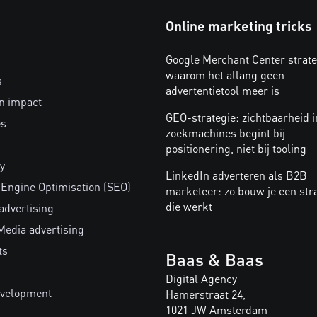
Online marketing tricks
Google Merchant Center strate
waarom het allang geen
s
advertentietool meer is
n impact
GEO-strategie: zichtbaarheid i
es
zoekmachines begint bij
positionering, niet bij tooling
y
LinkedIn adverteren als B2B
 Engine Optimisation (SEO)
marketeer: zo bouw je een str
die werkt
advertising
Media advertising
ts
Baas & Baas
Digital Agency
velopment
Hamerstraat 24,
1021 JW Amsterdam