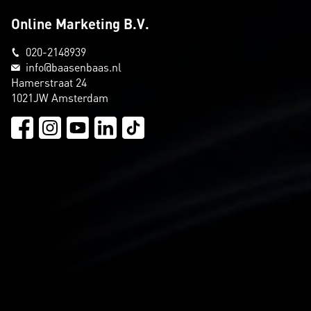
Online Marketing B.V.
020-2148939
info@baasenbaas.nl
Hamerstraat 24
1021JW Amsterdam