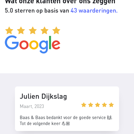
Wat onze klanten over ons zeggen
5.0 sterren op basis van
43 waarderingen.
Julien Dijkslag
Maart, 2023
Baas & Baas bedankt voor de goede service 🙌.
Tot de volgende keer 💪🏼