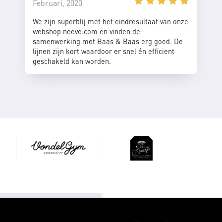
Februari, 2020
We zijn superblij met het eindresultaat van onze
webshop neeve.com en vinden de
samenwerking met Baas & Baas erg goed. De
lijnen zijn kort waardoor er snel én efficient
geschakeld kan worden.