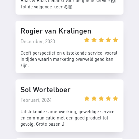
Baas & Baas bedankt voor de goede service 🙌.
Tot de volgende keer 💪🏼
Rogier van Kralingen
December, 2023
Geeft perspectief en uitstekende service, vooral
in tijden waarin marketing overweldigend kan
zijn.
Sol Wortelboer
Februari, 2024
Uitstekende samenwerking, geweldige service
en communicatie met een goed product tot
gevolg. Grote bazen :)