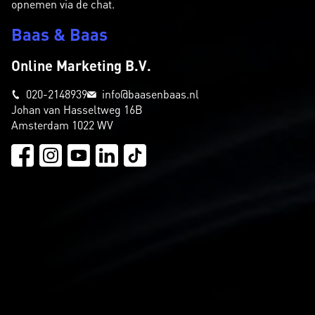
opnemen via de chat.
Baas & Baas
Online Marketing B.V.
020-2148939
info@baasenbaas.nl
Johan van Hasseltweg 16B
Amsterdam 1022 WV