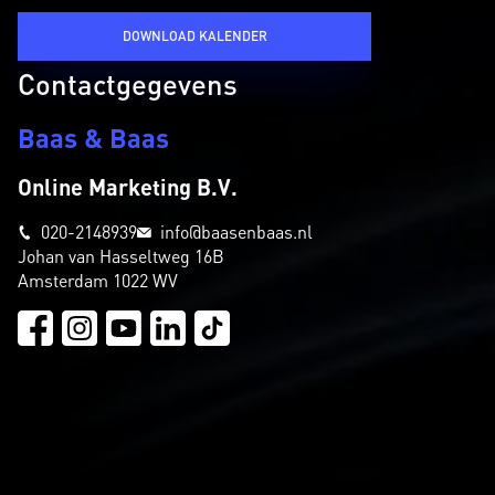
DOWNLOAD KALENDER
Contactgegevens
Baas & Baas
Online Marketing B.V.
020-2148939
info@baasenbaas.nl
Johan van Hasseltweg 16B
Amsterdam 1022 WV