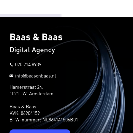
Baas & Baas
Digital Agency
020 214 8939
info@baasenbaas.nl
Hamerstraat 24,
1021 JW Amsterdam
Baas & Baas
KVK: 86904159
BTW-nummer: NL864141506B01