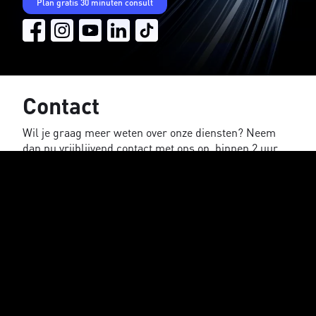
Plan gratis 30 minuten consult
Contact
Wil je graag meer weten over onze diensten? Neem
dan nu vrijblijvend contact met ons op, binnen 2 uur
ontvang je een reactie.
Naam
E-mail adres
Bedrijfsnaam