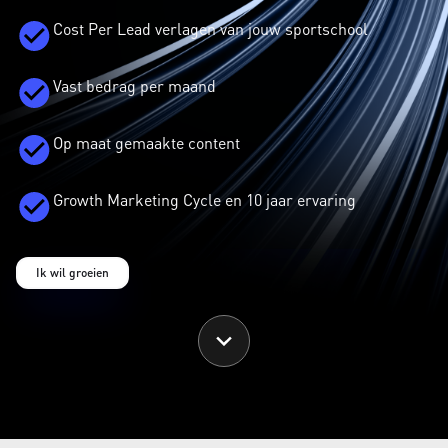
Cost Per Lead verlagen van jouw sportschool
Vast bedrag per maand
Op maat gemaakte content
Growth Marketing Cycle en 10 jaar ervaring
Ik wil groeien