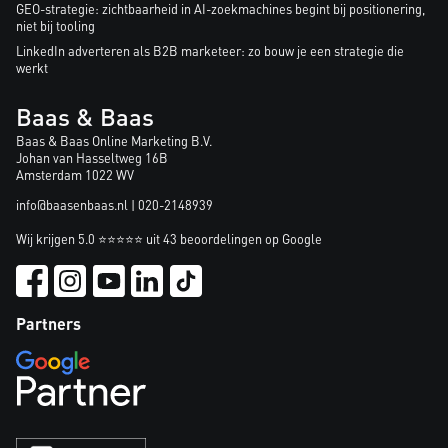
GEO-strategie: zichtbaarheid in AI-zoekmachines begint bij positionering,
niet bij tooling
LinkedIn adverteren als B2B marketeer: zo bouw je een strategie die
werkt
Baas & Baas
Baas & Baas Online Marketing B.V.
Johan van Hasseltweg 16B
Amsterdam 1022 WV
info@baasenbaas.nl | 020-2148939
Wij krijgen 5.0 ⭐⭐⭐⭐⭐ uit 43 beoordelingen op Google
Partners