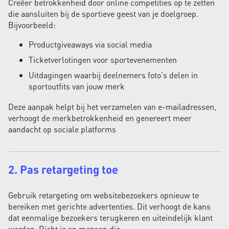
Creëer betrokkenheid door online competities op te zetten
die aansluiten bij de sportieve geest van je doelgroep.
Bijvoorbeeld:
Productgiveaways via social media
Ticketverlotingen voor sportevenementen
Uitdagingen waarbij deelnemers foto's delen in
sportoutfits van jouw merk
Deze aanpak helpt bij het verzamelen van e-mailadressen,
verhoogt de merkbetrokkenheid en genereert meer
aandacht op sociale platforms
2. Pas retargeting toe
Gebruik retargeting om websitebezoekers opnieuw te
bereiken met gerichte advertenties. Dit verhoogt de kans
dat eenmalige bezoekers terugkeren en uiteindelijk klant
worden. Richt je op mensen die: