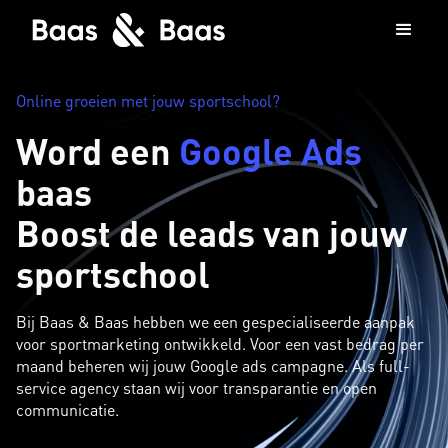
Online groeien met jouw sportschool?
Word een
Google Ads
baas
Boost de leads van jouw
sportschool
Bij Baas & Baas hebben we een gespecialiseerde aanpak
voor sportmarketing ontwikkeld. Voor een vast bedrag per
maand beheren wij jouw Google ads campagne. Als full-
service agency staan wij voor transparantie en open
communicatie.