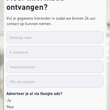
ontvangen?
Vul je gegevens hieronder in zodat we binnen 24 uur
contact op kunnen nemen.
Adverteer je al via Google ads?
Ja
Nee