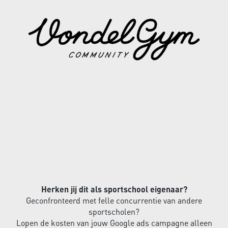
Herken jij dit als sportschool eigenaar?
Geconfronteerd met felle concurrentie van andere
sportscholen?
Lopen de kosten van jouw Google ads campagne alleen