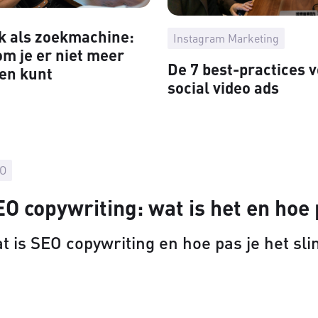
k als zoekmachine:
Instagram Marketing
m je er niet meer
De 7 best-practices 
en kunt
social video ads
O
O copywriting: wat is het en hoe 
t is SEO copywriting en hoe pas je het sli