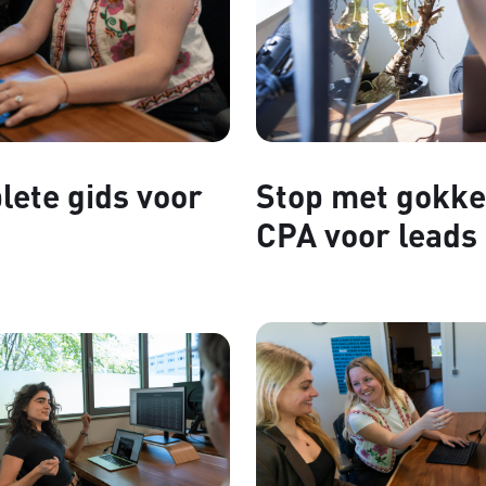
lete gids voor
Stop met gokken
CPA voor leads