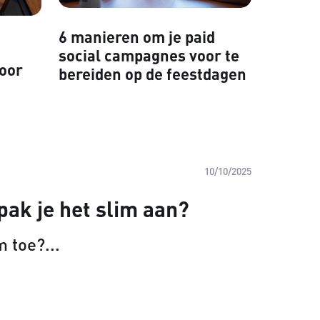
6 manieren om je paid
social campagnes voor te
voor
bereiden op de feestdagen
10/10/2025
pak je het slim aan?
m toe?