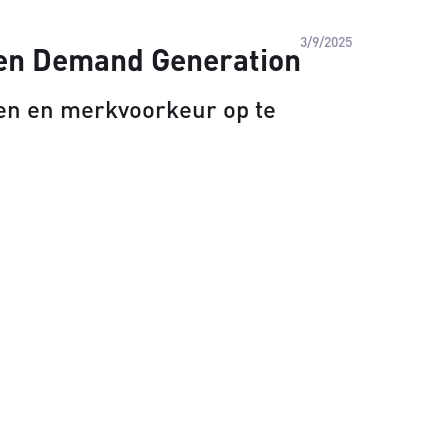
3/9/2025
nen Demand Generation
wen en merkvoorkeur op te