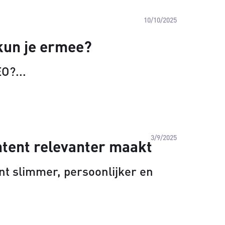
10/10/2025
 kun je ermee?
EO?
3/9/2025
ntent relevanter maakt
t slimmer, persoonlijker en