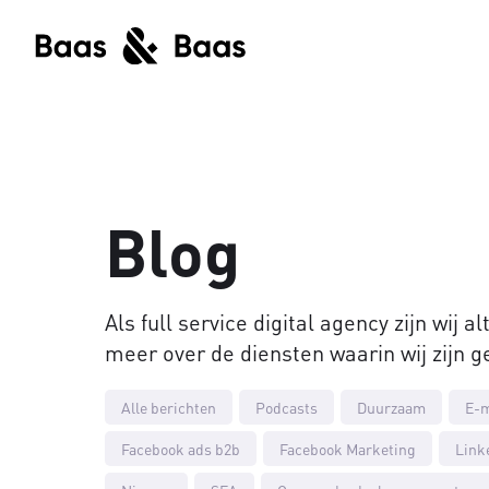
Blog
Als full service digital agency zijn wij
meer over de diensten waarin wij zijn g
Alle berichten
Podcasts
Duurzaam
E-m
Facebook ads b2b
Facebook Marketing
Link