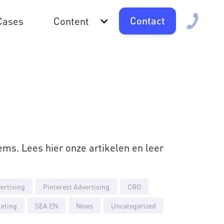
Contact
Cases
Content
items. Lees hier onze artikelen en leer
ertising
Pinterest Advertising
CRO
eting
SEA EN
News
Uncategorized