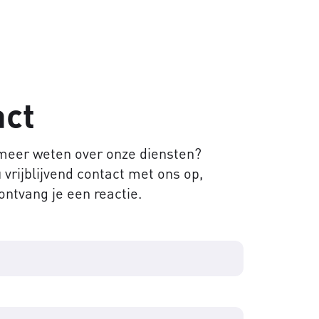
act
 meer weten over onze diensten?
vrijblijvend contact met ons op,
ontvang je een reactie.