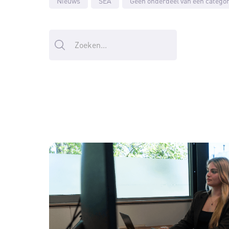
Nieuws
SEA
Geen onderdeel van een categor