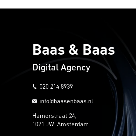
Baas & Baas
Digital Agency
020 214 8939
info@baasenbaas.nl
Hamerstraat 24,
1021 JW Amsterdam