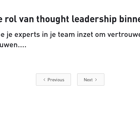
e rol van thought leadership bin
e je experts in je team inzet om vertrou
uwen.
Previous
Next