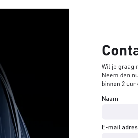
Cont
Wil je graag
Neem dan nu 
binnen 2 uur 
Naam
E-mail adres