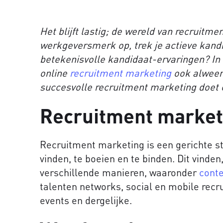
Het blijft lastig; de wereld van recruitm
werkgeversmerk op, trek je actieve kandi
betekenisvolle kandidaat-ervaringen? In d
online
recruitment marketing
ook alweer 
succesvolle recruitment marketing doet e
Recruitment marketi
Recruitment marketing is een gerichte st
vinden, te boeien en te binden. Dit vinde
verschillende manieren, waaronder
cont
talenten networks, social en mobile recrui
events en dergelijke.