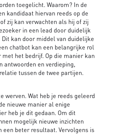
orden toegelicht. Waarom? In de
een kandidaat hiervan reeds op de
 of zij kan verwachten als hij of zij
oeker in een lead door duidelijk
. Dit kan door middel van duidelijke
een chatbot kan een belangrijke rol
 met het bedrijf. Op die manier kan
n antwoorden en verdieping,
elatie tussen de twee partijen.
e werven. Wat heb je reeds geleerd
de nieuwe manier al enige
er heb je dit gedaan. Om dit
kunnen mogelijk nieuwe inzichten
 een beter resultaat. Vervolgens is