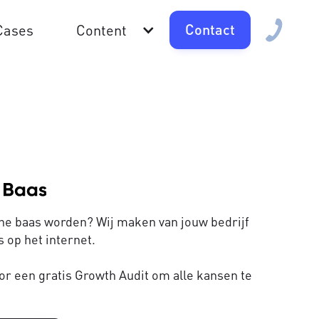
Contact
Cases
Content
line baas worden? Wij maken van jouw bedrijf
 op het internet.
or een gratis Growth Audit om alle kansen te