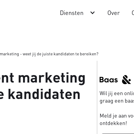
Diensten
Over
marketing - weet jij de juiste kandidaten te bereiken?
ent marketing
ste kandidaten
Wil jij een on
graag een baas
Meld je aan vo
ontdekken!