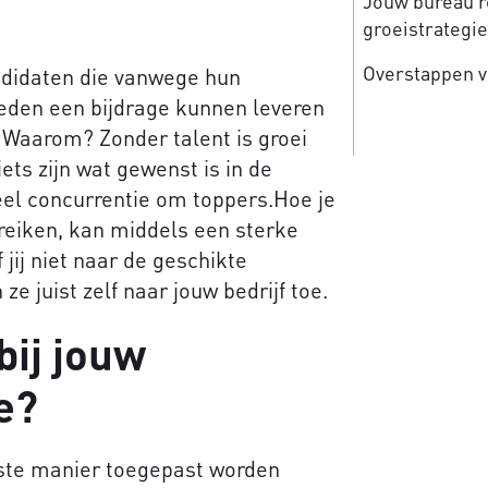
Jouw bureau re
groeistrategi
Overstappen v
ndidaten die vanwege hun
heden een bijdrage kunnen leveren
. Waarom? Zonder talent is groei
ets zijn wat gewenst is in de
eel concurrentie om toppers.Hoe je
reiken, kan middels een sterke
jij niet naar de geschikte
 juist zelf naar jouw bedrijf toe.
bij jouw
e?
iste manier toegepast worden