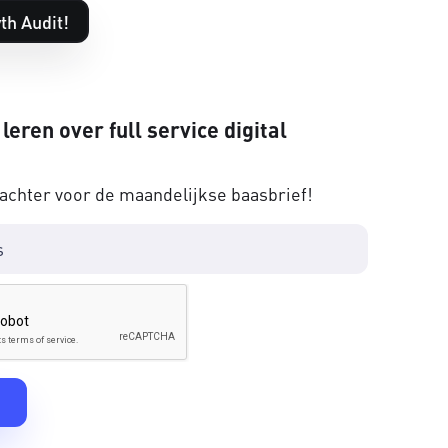
th Audit!
 leren over full service digital
 achter voor de maandelijkse baasbrief!