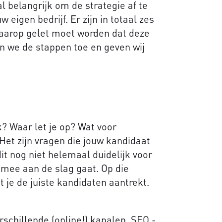
al belangrijk om de strategie af te
eigen bedrijf. Er zijn in totaal zes
aarop gelet moet worden dat deze
n we de stappen toe en geven wij
k? Waar let je op? Wat voor
et zijn vragen die jouw kandidaat
t nog niet helemaal duidelijk voor
el mee aan de slag gaat. Op die
t je de juiste kandidaten aantrekt.
rschillende (online!) kanalen. SEO -