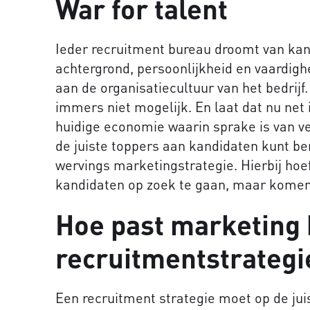
War for talent
Ieder recruitment bureau droomt van ka
achtergrond, persoonlijkheid en vaardig
aan de organisatiecultuur van het bedrijf
immers niet mogelijk. En laat dat nu net i
huidige economie waarin sprake is van v
de juiste toppers aan kandidaten kunt be
wervings marketingstrategie. Hierbij hoef 
kandidaten op zoek te gaan, maar komen ze
Hoe past marketing 
recruitmentstrategi
Een recruitment strategie moet op de ju