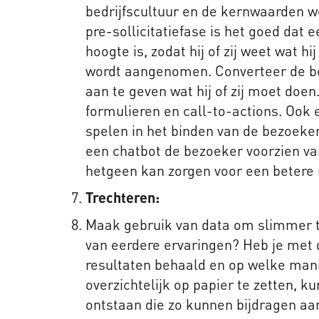
bedrijfscultuur en de kernwaarden w
pre-sollicitatiefase is het goed dat 
hoogte is, zodat hij of zij weet wat hij
wordt aangenomen. Converteer de bez
aan te geven wat hij of zij moet doen
formulieren en call-to-actions. Ook 
spelen in het binden van de bezoeker
een chatbot de bezoeker voorzien va
hetgeen kan zorgen voor een betere r
Trechteren:
Maak gebruik van data om slimmer t
van eerdere ervaringen? Heb je met 
resultaten behaald en op welke mani
overzichtelijk op papier te zetten, 
ontstaan die zo kunnen bijdragen aan