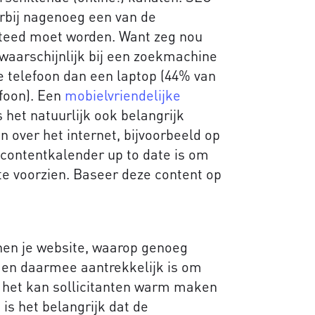
rbij nagenoeg een van de
teed moet worden. Want zeg nou
 waarschijnlijk bij een zoekmachine
 telefoon dan een laptop (44% van
efoon). Een
mobielvriendelijke
 het natuurlijk ook belangrijk
n over het internet, bijvoorbeeld op
e contentkalender up to date is om
 te voorzien. Baseer deze content op
nen je website, waarop genoeg
k en daarmee aantrekkelijk is om
nt het kan sollicitanten warm maken
 is het belangrijk dat de