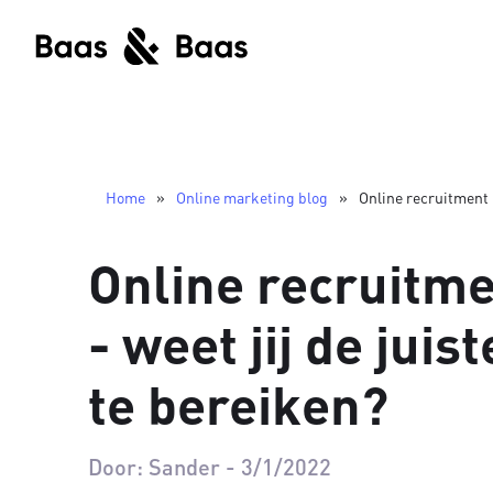
Home
»
Online marketing blog
»
Online recruitment 
Online recruitm
- weet jij de jui
te bereiken?
Door:
Sander
-
3/1/2022