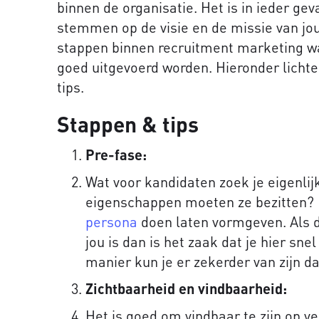
binnen de organisatie. Het is in ieder gev
stemmen op de visie en de missie van jouw 
stappen binnen recruitment marketing w
goed uitgevoerd worden. Hieronder lichte
tips.
Stappen & tips
Pre-fase:
Wat voor kandidaten zoek je eigenlij
eigenschappen moeten ze bezitten? H
persona
doen laten vormgeven. Als di
jou is dan is het zaak dat je hier sn
manier kun je er zekerder van zijn da
Zichtbaarheid en vindbaarheid:
Het is goed om vindbaar te zijn op ve