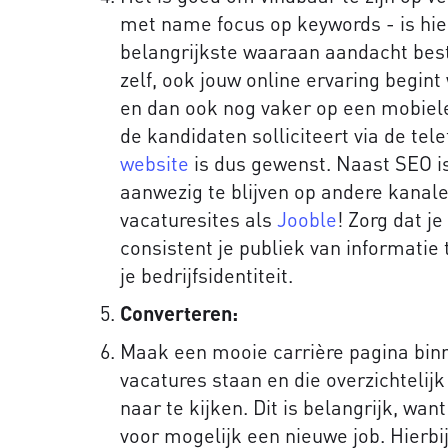
met name focus op keywords - is hie
belangrijkste waaraan aandacht bes
zelf, ook jouw online ervaring begint
en dan ook nog vaker op een mobiele
de kandidaten solliciteert via de tel
website
is dus gewenst. Naast SEO is
aanwezig te blijven op andere kanale
vacaturesites als
Jooble
! Zorg dat j
consistent je publiek van informatie
je bedrijfsidentiteit.
Converteren:
Maak een mooie carrière pagina bin
vacatures staan en die overzichtelij
naar te kijken. Dit is belangrijk, wa
voor mogelijk een nieuwe job. Hierbij