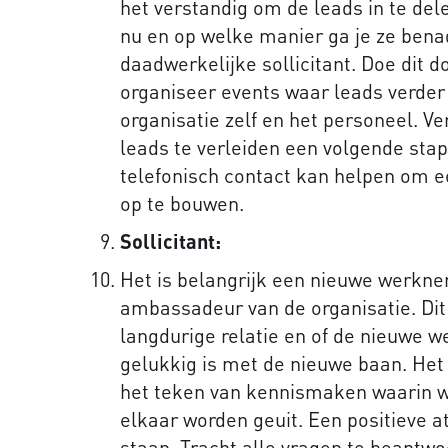
het verstandig om de leads in te dele
nu en op welke manier ga je ze bena
daadwerkelijke sollicitant. Doe dit 
organiseer events waar leads verde
organisatie zelf en het personeel. Ve
leads te verleiden een volgende stap
telefonisch contact kan helpen om 
op te bouwen.
Sollicitant:
Het is belangrijk een nieuwe werkn
ambassadeur van de organisatie. Dit
langdurige relatie en of de nieuwe 
gelukkig is met de nieuwe baan. Het 
het teken van kennismaken waarin 
elkaar worden geuit. Een positieve 
staan. Tracht alle vragen te beantwo