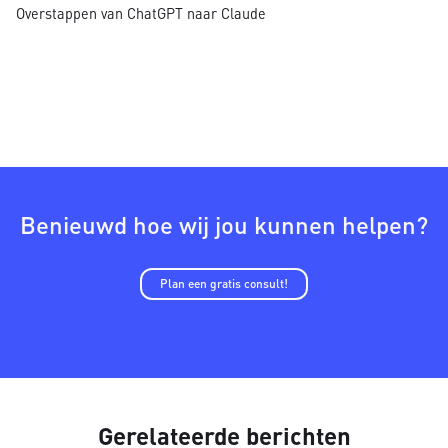
Overstappen van ChatGPT naar Claude
Benieuwd hoe wij jou kunnen helpen?
Plan een gratis consult!
Gerelateerde berichten