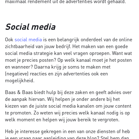
maximaal rendement uit de advertenties wordt gehaald.
Social media
Ook
social media
is een belangrijk onderdeel van de online
zichtbaarheid van jouw bedrijf. Het maken van een goede
social media strategie kan veel vragen oproepen. Want wat
moet je precies posten? Op welk kanaal moet je het posten
en wanneer? Daarna krijg je soms te maken met
(negatieve) reacties en zijn advertenties ook een
mogelijkheid.
Baas & Baas biedt hulp bij deze zaken en geeft advies over
de aanpak hiervan. Wij helpen je onder andere bij het
kiezen van de juiste social media kanalen om jouw content
te promoten. Zo weten wij precies welk kanaal nodig is op
welk moment en helpen wij jouw bereik te vergroten.
Heb je interesse gekregen in een van onze diensten of heb
je een vraag naar aanleiding van deze blog? Stel hem dan