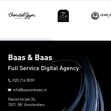
Baas & Baas
Full Service Digital Agency
020 214 8939
info@baasenbaas.nl
Hamerstraat 24,
1021 JW Amsterdam