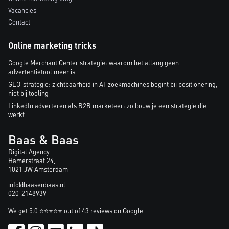
Vacancies
Contact
Online marketing tricks
Google Merchant Center strategie: waarom het allang geen
advertentietool meer is
GEO-strategie: zichtbaarheid in AI-zoekmachines begint bij positionering,
niet bij tooling
LinkedIn adverteren als B2B marketeer: zo bouw je een strategie die
werkt
Baas & Baas
Digital Agency
Hamerstraat 24,
1021 JW Amsterdam
info@baasenbaas.nl
020-2148939
We get 5.0 ⭐⭐⭐⭐⭐ out of 43 reviews on Google