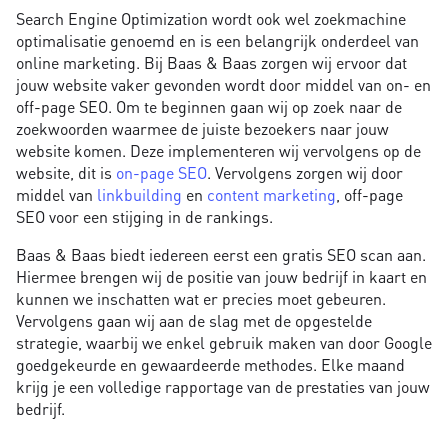
Search Engine Optimization wordt ook wel zoekmachine
optimalisatie genoemd en is een belangrijk onderdeel van
online marketing. Bij Baas & Baas zorgen wij ervoor dat
jouw website vaker gevonden wordt door middel van on- en
off-page SEO. Om te beginnen gaan wij op zoek naar de
zoekwoorden waarmee de juiste bezoekers naar jouw
website komen. Deze implementeren wij vervolgens op de
website, dit is
on-page SEO
. Vervolgens zorgen wij door
middel van
linkbuilding
en
content marketing
, off-page
SEO voor een stijging in de rankings.
Baas & Baas biedt iedereen eerst een gratis SEO scan aan.
Hiermee brengen wij de positie van jouw bedrijf in kaart en
kunnen we inschatten wat er precies moet gebeuren.
Vervolgens gaan wij aan de slag met de opgestelde
strategie, waarbij we enkel gebruik maken van door Google
goedgekeurde en gewaardeerde methodes. Elke maand
krijg je een volledige rapportage van de prestaties van jouw
bedrijf.