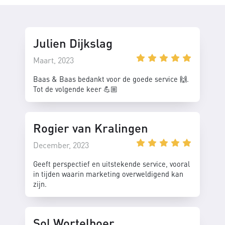
Julien Dijkslag
Maart, 2023
Baas & Baas bedankt voor de goede service 🙌.
Tot de volgende keer 💪🏼
Rogier van Kralingen
December, 2023
Geeft perspectief en uitstekende service, vooral
in tijden waarin marketing overweldigend kan
zijn.
Sol Wortelboer