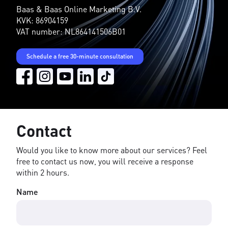
Baas & Baas Online Marketing B.V.
KVK: 86904159
VAT number: NL864141506B01
Schedule a free 30-minute consultation
Contact
Would you like to know more about our services? Feel
free to contact us now, you will receive a response
within 2 hours.
Name