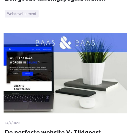
Webdevelopment
14/7/2020
De perfecte website V: Tijdgeest