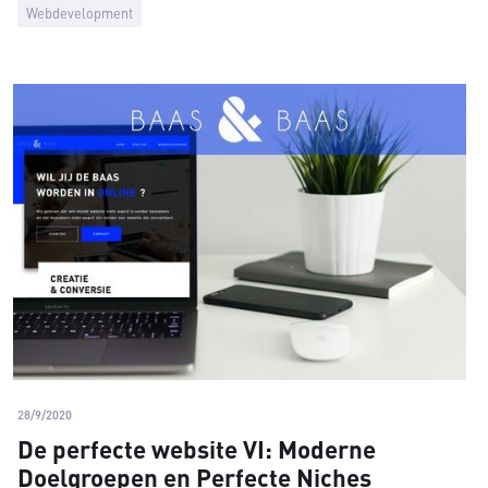
Webdevelopment
28/9/2020
De perfecte website VI: Moderne
Doelgroepen en Perfecte Niches