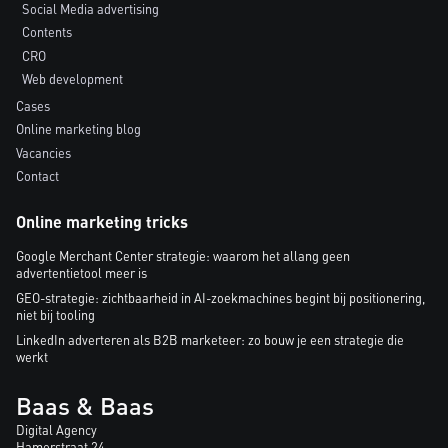
Social Media advertising
Contents
CRO
Web development
Cases
Online marketing blog
Vacancies
Contact
Online marketing tricks
Google Merchant Center strategie: waarom het allang geen
advertentietool meer is
GEO-strategie: zichtbaarheid in AI-zoekmachines begint bij positionering,
niet bij tooling
LinkedIn adverteren als B2B marketeer: zo bouw je een strategie die
werkt
Baas & Baas
Digital Agency
Hamerstraat 24,