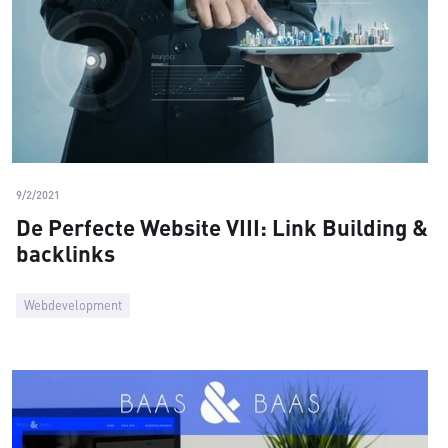
9/2/2021
De Perfecte Website VIII: Link Building &
backlinks
Webdevelopment