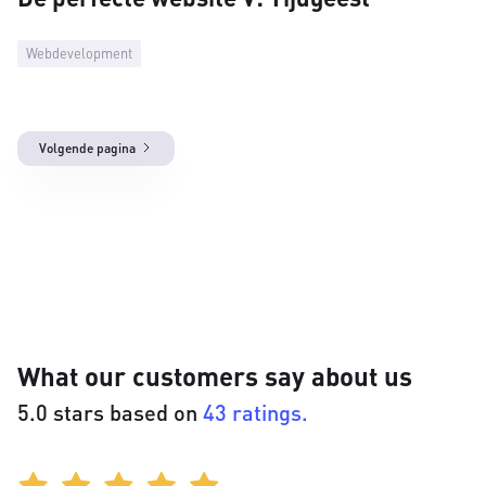
Webdevelopment
Volgende pagina
What our customers say about us
5.0 stars based on
43 ratings.