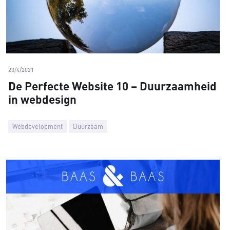
23/4/2021
De Perfecte Website 10 – Duurzaamheid
in webdesign
Webdevelopment
Duurzaam