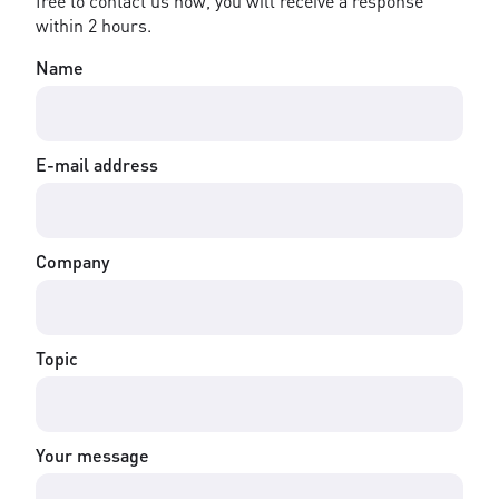
free to contact us now, you will receive a response
within 2 hours.
Name
E-mail address
Company
Topic
Your message