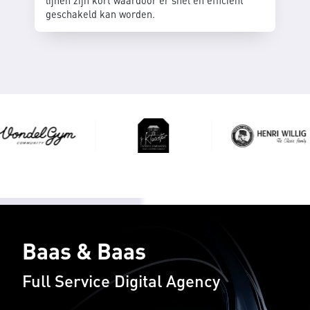
lijnen zijn kort waardoor er snel én efficient
geschakeld kan worden.
Baas & Baas
Full Service Digital Agency