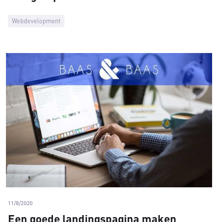
Webdevelopment
11/8/2020
Een goede landingspagina maken