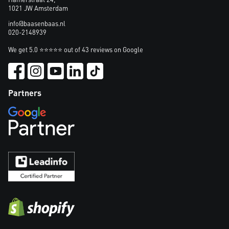
1021 JW Amsterdam
info@baasenbaas.nl
020-2148939
We get 5.0 ⭐⭐⭐⭐⭐ out of 43 reviews on Google
Partners