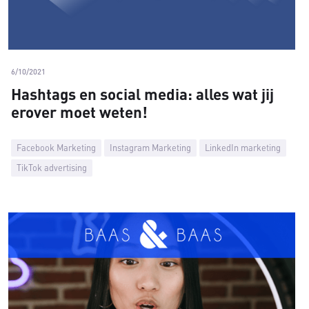
6/10/2021
Hashtags en social media: alles wat jij
erover moet weten!
Facebook Marketing
Instagram Marketing
LinkedIn marketing
TikTok advertising