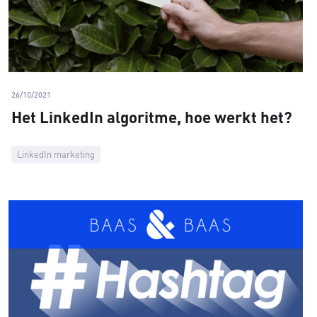
26/10/2021
Het LinkedIn algoritme, hoe werkt het?
LinkedIn marketing