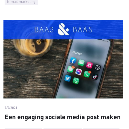
E-mail marketing
7/9/2021
Een engaging sociale media post maken