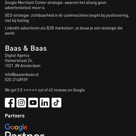
Google Merchant Center strategie: waarom het allang geen
advertentietool meer is
GEO-strategie: zichtbaarheid in AI-zoekmachines begint bij positionering,
niet bij tooling
LinkedIn adverteren als B2B marketeer: zo bouw je een strategie die
werkt
Baas & Baas
Digital Agency
Hamerstraat 24,
1021 JW Amsterdam
info@baasenbaas.nl
020-2148939
We get 5.0 ⭐⭐⭐⭐⭐ out of 43 reviews on Google
Partners