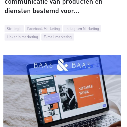
communicatie van producten en
diensten bestemd voor
Strategie
Facebook Marketing
Instagram Marketing
LinkedIn marketing
E-mail marketing