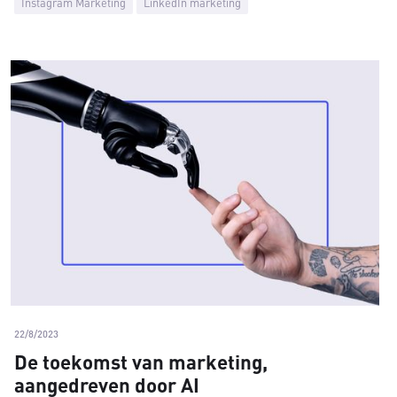
Instagram Marketing
LinkedIn marketing
22/8/2023
De toekomst van marketing,
aangedreven door AI