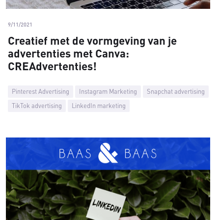
9/11/2021
Creatief met de vormgeving van je
advertenties met Canva:
CREAdvertenties!
Pinterest Advertising
Instagram Marketing
Snapchat advertising
TikTok advertising
LinkedIn marketing