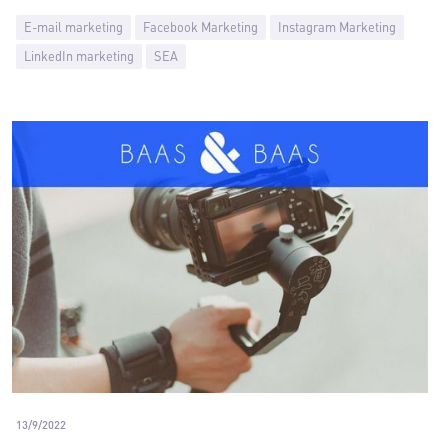
E-mail marketing
Facebook Marketing
Instagram Marketing
LinkedIn marketing
SEA
13/9/2022