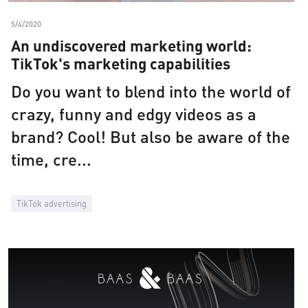
5/4/2020
An undiscovered marketing world:
TikTok's marketing capabilities
Do you want to blend into the world of
crazy, funny and edgy videos as a
brand? Cool! But also be aware of the
time, cre
TikTok advertising