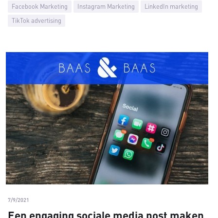
Facebook Marketing
Instagram Marketing
LinkedIn marketing
TikTok advertising
7/9/2021
Een engaging sociale media post maken