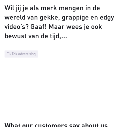
Wil jij je als merk mengen in de
wereld van gekke, grappige en edgy
video’s? Gaaf! Maar wees je ook
bewust van de tijd,
TikTok advertising
What our customers say about us