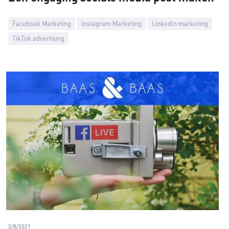
Facebook Marketing
Instagram Marketing
LinkedIn marketing
TikTok advertising
2/8/2021