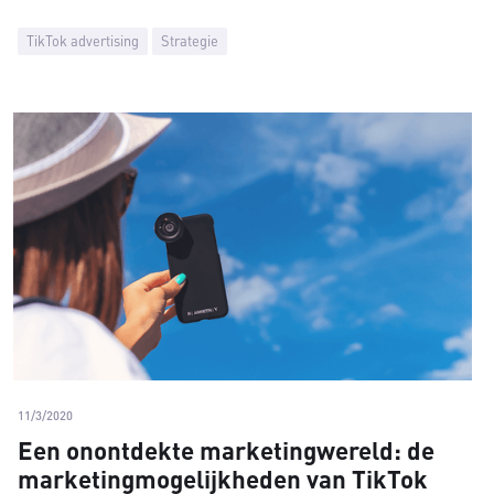
TikTok advertising
Strategie
11/3/2020
Een onontdekte marketingwereld: de
marketingmogelijkheden van TikTok