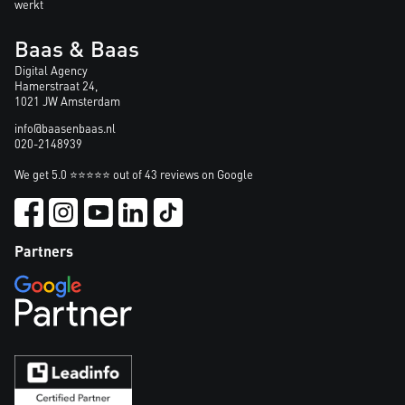
werkt
Baas & Baas
Digital Agency
Hamerstraat 24,
1021 JW Amsterdam
info@baasenbaas.nl
020-2148939
We get 5.0 ⭐⭐⭐⭐⭐ out of 43 reviews on Google
Partners