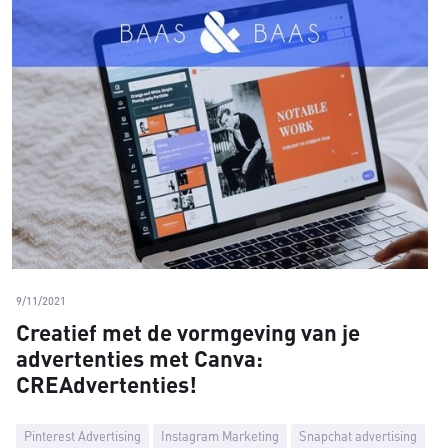
9/11/2021
Creatief met de vormgeving van je
advertenties met Canva:
CREAdvertenties!
Pinterest Advertising
Instagram Marketing
Snapchat advertising