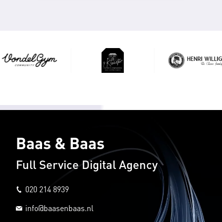
Baas & Baas
Full Service Digital Agency
020 214 8939
info@baasenbaas.nl