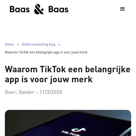
Home
»
Online marketing blog
»
Waarom TikTok een belangrijke app is voor jouw merk
Waarom TikTok een belangrijke
app is voor jouw merk
Door:
Sander
-
11/3/2020