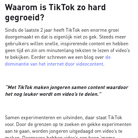
Waarom is TikTok zo hard
gegroeid?
Sinds de laatste 2 jaar heeft TikTok een enorme groei
doorgemaakt en dat is eigenlijk niet zo gek. Steeds meer
gebruikers willen snelle, inspirerende content en hebben
geen tijd en zin om minutenlang teksten te lezen of video’s
te bekijken. Eerder schreven we een blog over
de
dominantie van het internet door videocontent
.
“Met TikTok maken jongeren samen content waardoor
het nog leuker wordt om video’s te delen.”
Samen experimenteren en uitvinden, daar staat TikTok
voor. Door de grenzen op te zoeken en gekke experimenten
aan te gaan, worden jongeren uitgedaagd om video’s te
maken. Doorgaans hebben video’s een hoog ‘meme-