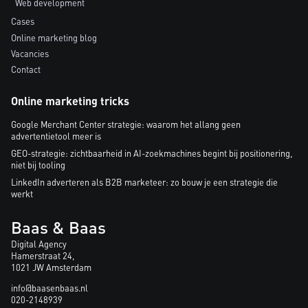
Web development
Cases
Online marketing blog
Vacancies
Contact
Online marketing tricks
Google Merchant Center strategie: waarom het allang geen
advertentietool meer is
GEO-strategie: zichtbaarheid in AI-zoekmachines begint bij positionering,
niet bij tooling
LinkedIn adverteren als B2B marketeer: zo bouw je een strategie die
werkt
Baas & Baas
Digital Agency
Hamerstraat 24,
1021 JW Amsterdam
info@baasenbaas.nl
020-2148939