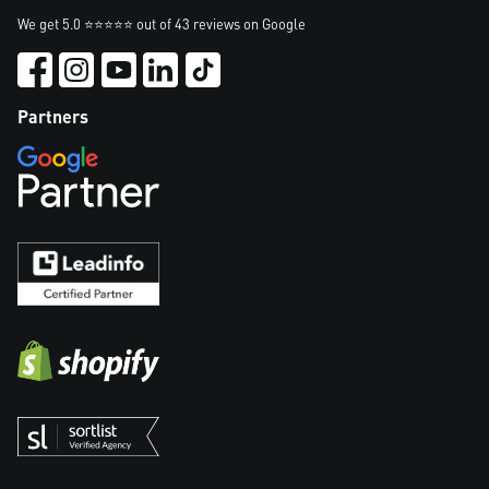
We get 5.0 ⭐⭐⭐⭐⭐ out of 43 reviews on Google
Partners