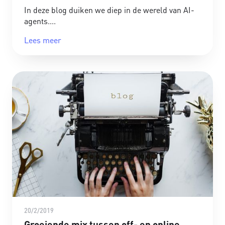
In deze blog duiken we diep in de wereld van AI-
agents.
Lees meer
20/2/2019
Groeiende mix tussen off- en online