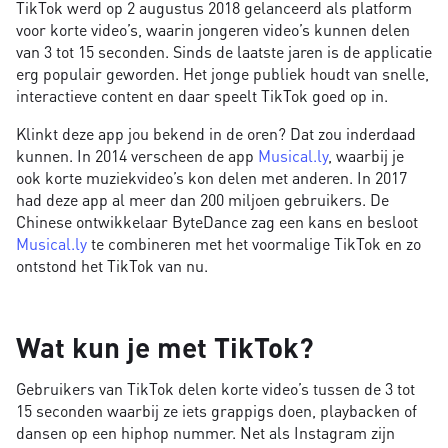
TikTok werd op 2 augustus 2018 gelanceerd als platform
voor korte video’s, waarin jongeren video’s kunnen delen
van 3 tot 15 seconden. Sinds de laatste jaren is de applicatie
erg populair geworden. Het jonge publiek houdt van snelle,
interactieve content en daar speelt TikTok goed op in.
Klinkt deze app jou bekend in de oren? Dat zou inderdaad
kunnen. In 2014 verscheen de app
Musical.ly
, waarbij je
ook korte muziekvideo’s kon delen met anderen. In 2017
had deze app al meer dan 200 miljoen gebruikers. De
Chinese ontwikkelaar ByteDance zag een kans en besloot
Musical.ly
te combineren met het voormalige TikTok en zo
ontstond het TikTok van nu.
Wat kun je met TikTok?
Gebruikers van TikTok delen korte video’s tussen de 3 tot
15 seconden waarbij ze iets grappigs doen, playbacken of
dansen op een hiphop nummer. Net als Instagram zijn