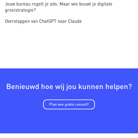
Jouw bureau regelt je ads. Maar wie bouwt je digitale
groeistrategie?
Overstappen van ChatGPT naar Claude
Benieuwd hoe wij jou kunnen helpen?
Plan een gratis consult!