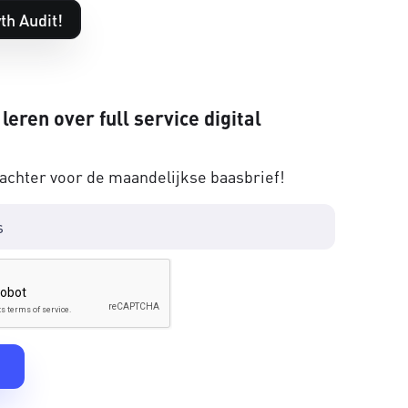
th Audit!
 leren over full service digital
 achter voor de maandelijkse baasbrief!