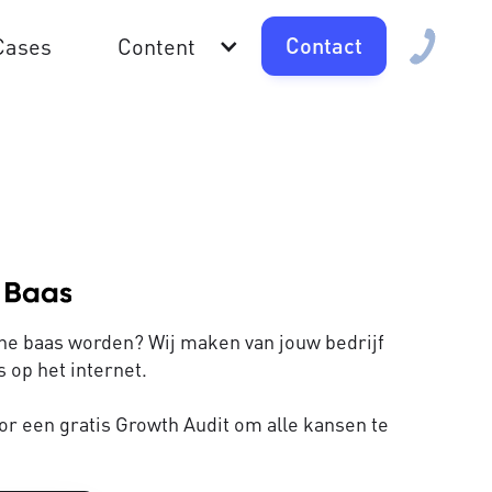
Contact
Cases
Content
line baas worden? Wij maken van jouw bedrijf
 op het internet.
or een gratis Growth Audit om alle kansen te