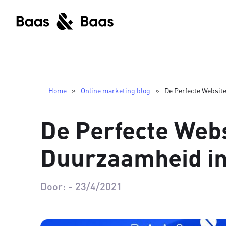
Home
»
Online marketing blog
»
De Perfecte Websit
De Perfecte Webs
Duurzaamheid i
Door:
-
23/4/2021