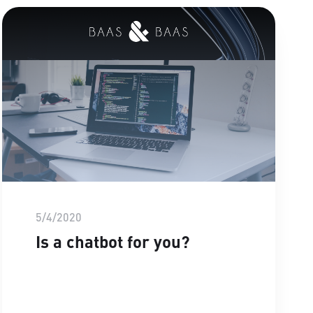
5/4/2020
Is a chatbot for you?