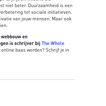
st niet beter. Duurzaamheid is een
rbetering tot sociale initiatieven.
tivatie van jouw mensen. Maar ook
ien.
 webbouw en
en is schrijver bij
The Whole
 online baas worden? Schrijf je in