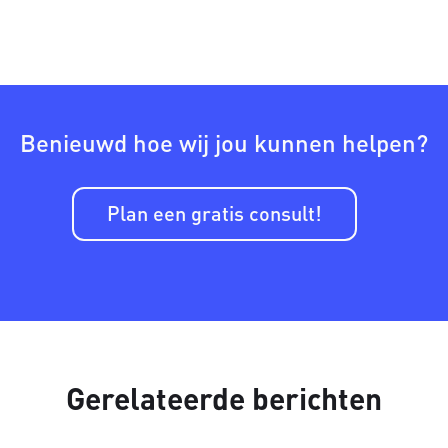
Benieuwd hoe wij jou kunnen helpen?
Plan een gratis consult!
Gerelateerde berichten