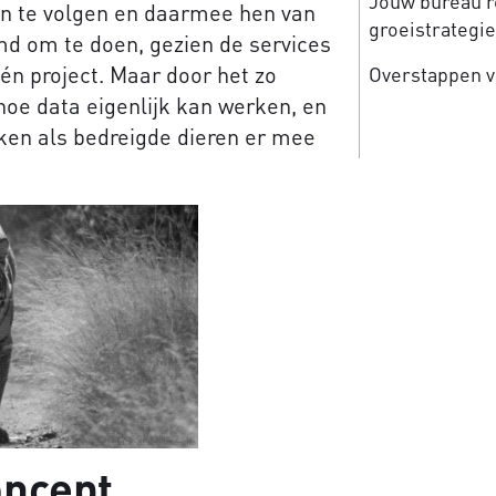
Jouw bureau re
en te volgen en daarmee hen van
groeistrategi
emd om te doen, gezien de services
én project. Maar door het zo
Overstappen v
hoe data eigenlijk kan werken, en
ken als bedreigde dieren er mee
oncept