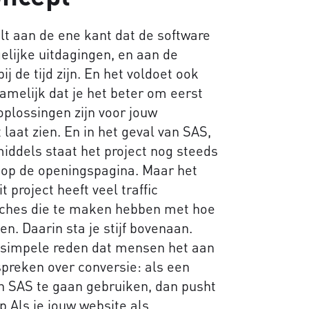
elt aan de ene kant dat de software
gelijke uitdagingen, en aan de
 de tijd zijn. En het voldoet ook
melijk dat je het beter om eerst
plossingen zijn voor jouw
laat zien. En in het geval van SAS,
middels staat het project nog steeds
 op de openingspagina. Maar het
t project heeft veel traffic
rches die te maken hebben met hoe
n. Daarin sta je stijf bovenaan.
e simpele reden dat mensen het aan
preken over conversie: als een
an SAS te gaan gebruiken, dan pusht
op.Als je jouw website als