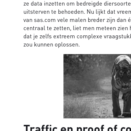
ze data inzetten om bedreigde diersoort
uitsterven te behoeden. Nu lijkt dat vre
van sas.com vele malen breder zijn dan é
centraal te zetten, liet men meteen zien 
dat je zelfs extreem complexe vraagstuk
zou kunnen oplossen.
Traffic en proof of c