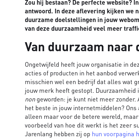
Zou hij bestaan? De perfecte website? In
antwoord. In deze aflevering kijken we
duurzame doelstellingen in jouw webomg
van deze duurzaamheid veel meer traffi
Van duurzaam naar 
Ongetwijfeld heeft jouw organisatie in de
acties of producten in het aanbod verwer
misschien wel een bedrijf dat alles wat gr
jouw merk heeft gestopt. Duurzaamheid
non
geworden: je kunt niet meer zonder.
het beste in jouw internetmiddelen? Ons ad
alleen maar voor de betere wereld, maar 
voorbeeld van hoe dit werkt is het zeer s
Jarenlang hebben zij op
hun voorpagina 