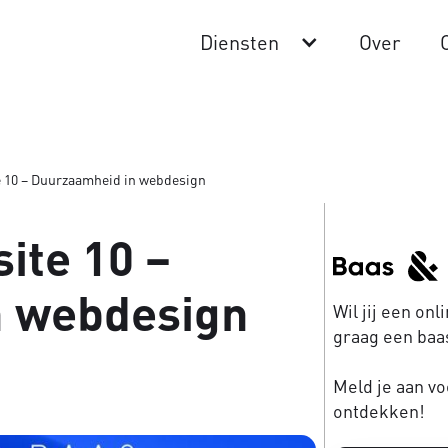
Diensten
Over
e 10 – Duurzaamheid in webdesign
ite 10 –
n webdesign
Wil jij een on
graag een baas
Meld je aan vo
ontdekken!