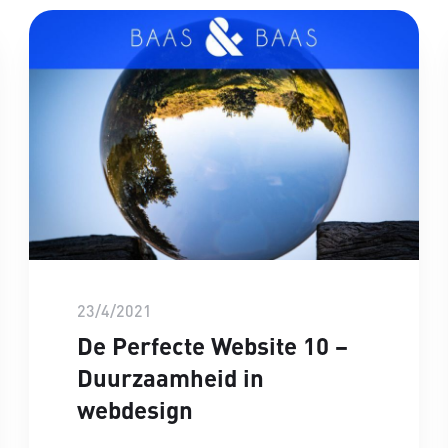
23/4/2021
De Perfecte Website 10 –
Duurzaamheid in
webdesign