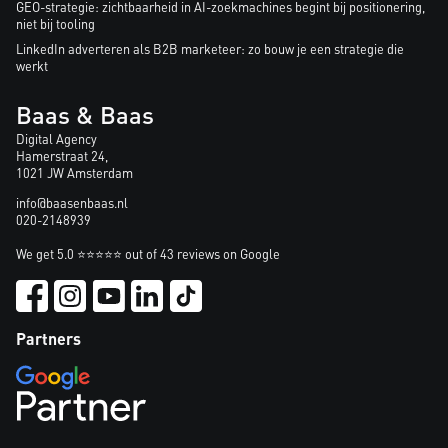
GEO-strategie: zichtbaarheid in AI-zoekmachines begint bij positionering,
niet bij tooling
LinkedIn adverteren als B2B marketeer: zo bouw je een strategie die
werkt
Baas & Baas
Digital Agency
Hamerstraat 24,
1021 JW Amsterdam
info@baasenbaas.nl
020-2148939
We get 5.0 ⭐⭐⭐⭐⭐ out of 43 reviews on Google
Partners