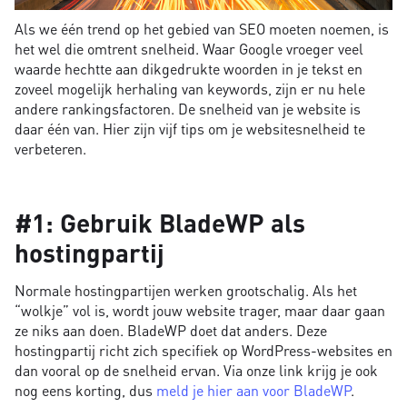
Als we één trend op het gebied van SEO moeten noemen, is
het wel die omtrent snelheid. Waar Google vroeger veel
waarde hechtte aan dikgedrukte woorden in je tekst en
zoveel mogelijk herhaling van keywords, zijn er nu hele
andere rankingsfactoren. De snelheid van je website is
daar één van. Hier zijn vijf tips om je websitesnelheid te
verbeteren.
#1: Gebruik BladeWP als
hostingpartij
Normale hostingpartijen werken grootschalig. Als het
“wolkje” vol is, wordt jouw website trager, maar daar gaan
ze niks aan doen. BladeWP doet dat anders. Deze
hostingpartij richt zich specifiek op WordPress-websites en
dan vooral op de snelheid ervan. Via onze link krijg je ook
nog eens korting, dus
meld je hier aan voor BladeWP
.