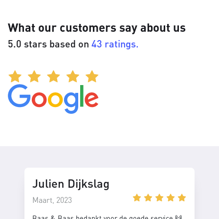
What our customers say about us
5.0 stars based on
43 ratings.
Julien Dijkslag
Maart, 2023
Baas & Baas bedankt voor de goede service 🙌.