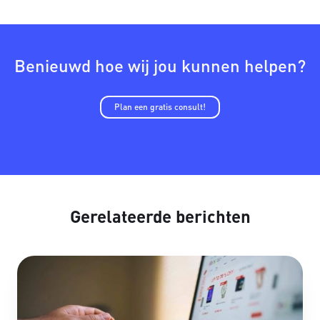
Benieuwd hoe wij jou kunnen helpen?
Plan een gratis consult!
Gerelateerde berichten