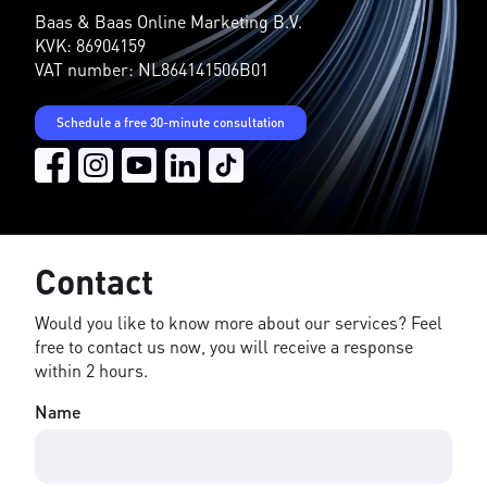
Baas & Baas Online Marketing B.V.
KVK: 86904159
VAT number: NL864141506B01
Schedule a free 30-minute consultation
Contact
Would you like to know more about our services? Feel
free to contact us now, you will receive a response
within 2 hours.
Name