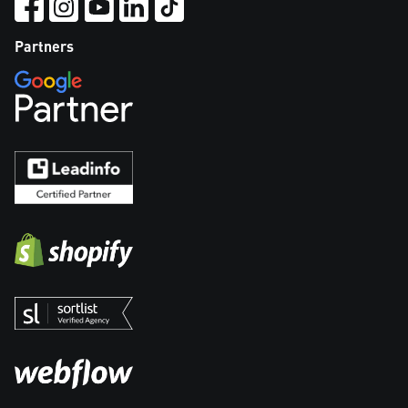
Partners