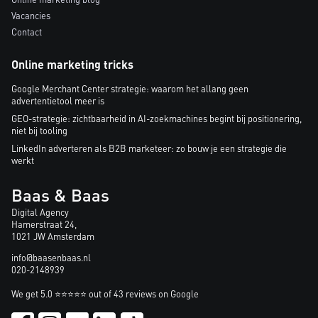
Vacancies
Contact
Online marketing tricks
Google Merchant Center strategie: waarom het allang geen
advertentietool meer is
GEO-strategie: zichtbaarheid in AI-zoekmachines begint bij positionering,
niet bij tooling
LinkedIn adverteren als B2B marketeer: zo bouw je een strategie die
werkt
Baas & Baas
Digital Agency
Hamerstraat 24,
1021 JW Amsterdam
info@baasenbaas.nl
020-2148939
We get 5.0 ⭐⭐⭐⭐⭐ out of 43 reviews on Google