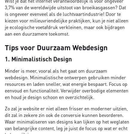
Wist je dat het internet verantwoordelijk is voor ongeveer
3,7% van de wereldwijde uitstoot van broeikasgassen? Dat
is ongeveer evenveel als de luchtvaartindustrie! Door te
kiezen voor milieuvriendelijke praktijken, kun je niet alleen
je ecologische voetafdruk verkleinen, maar ook bijdragen
aan een duurzamere toekomst.
Tips voor Duurzaam Webdesign
1. Minimalistisch Design
Minder is meer, vooral als het gaat om duurzaam
webdesign. Minimalistische ontwerpen gebruiken minder
resources en laden sneller, wat energie bespaart. Focus op
eenvoud en functionaliteit. Verwijder overbodige elementen
en houd je design schoon en overzichtelijk.
Zo zal je website er niet alleen frisser en moderner uitzien,
dit zal in zekere zin ook de conversie kunnen bevorderen.
Waar minimaliseren van designs kan lijken op het weglaten
van belangrijke content, leg je juist de focus op wat er echt