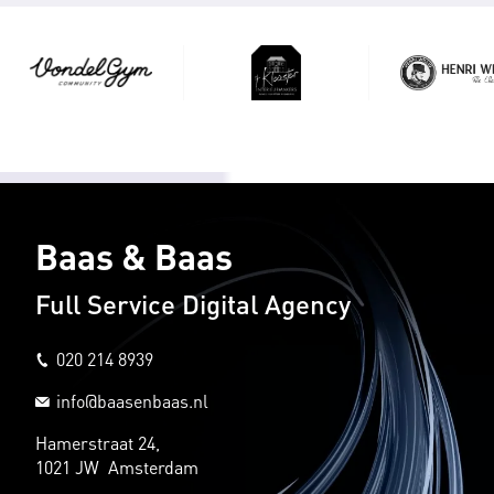
Baas & Baas
Full Service Digital Agency
020 214 8939
info@baasenbaas.nl
Hamerstraat 24,
1021 JW Amsterdam