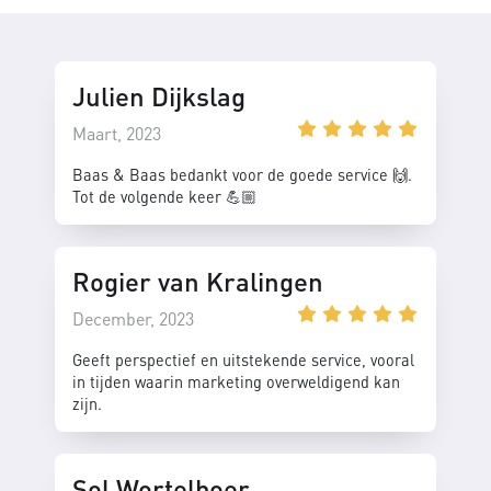
Julien Dijkslag
Maart, 2023
Baas & Baas bedankt voor de goede service 🙌.
Tot de volgende keer 💪🏼
Rogier van Kralingen
December, 2023
Geeft perspectief en uitstekende service, vooral
in tijden waarin marketing overweldigend kan
zijn.
Sol Wortelboer