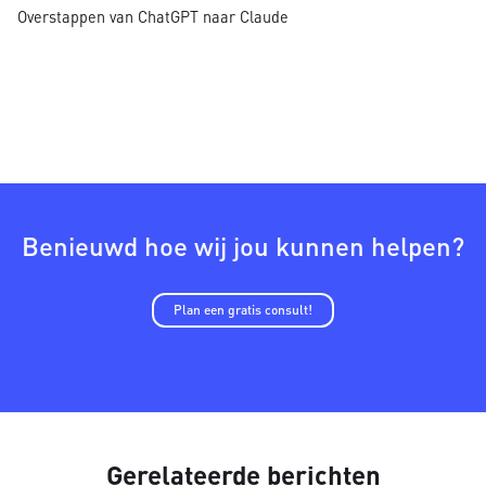
Overstappen van ChatGPT naar Claude
Benieuwd hoe wij jou kunnen helpen?
Plan een gratis consult!
Gerelateerde berichten