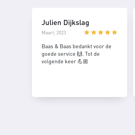
Julien Dijkslag
Maart, 2023
Baas & Baas bedankt voor de
goede service 🙌. Tot de
volgende keer 💪🏼