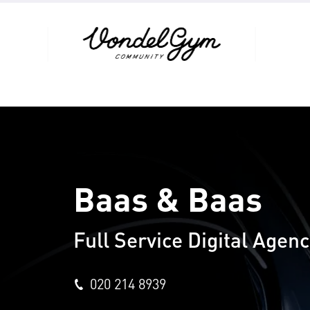
Baas & Baas
Full Service Digital Agen
020 214 8939