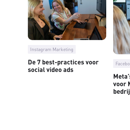
Instagram Marketing
De 7 best-practices voor
Facebo
social video ads
Meta’
voor 
bedri