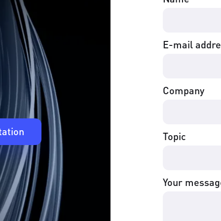
E-mail addr
Company
tation
Topic
Your messag