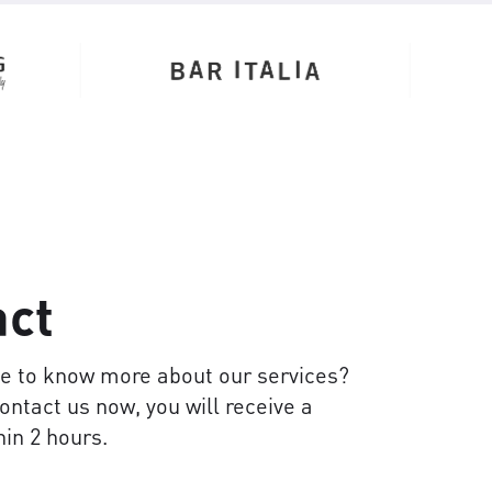
act
ke to know more about our services?
contact us now, you will receive a
in 2 hours.