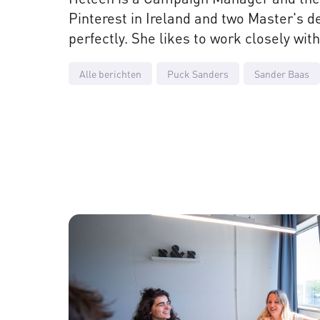
Pinterest in Ireland and two Master's de
perfectly. She likes to work closely w
Alle berichten
Puck Sanders
Sander Baas