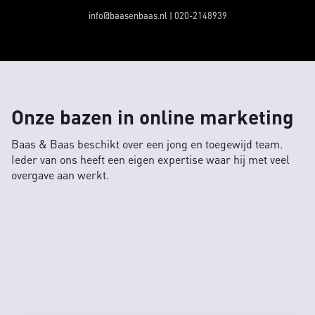
info@baasenbaas.nl
|
020-2148939
Onze bazen in online marketing
Baas & Baas beschikt over een jong en toegewijd team.
Ieder van ons heeft een eigen expertise waar hij met veel
overgave aan werkt.