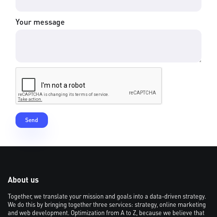
Your message
About us
Together, we translate your mission and goals into a data-driven strategy.
We do this by bringing together three services: strategy, online marketing
and web development. Optimization from A to Z, because we believe that