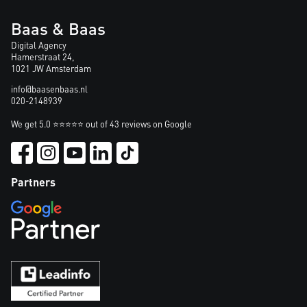
Baas & Baas
Digital Agency
Hamerstraat 24,
1021 JW Amsterdam
info@baasenbaas.nl
020-2148939
We get 5.0 ⭐⭐⭐⭐⭐ out of 43 reviews on Google
Partners