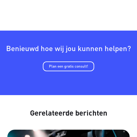
Benieuwd hoe wij jou kunnen helpen?
Plan een gratis consult!
Gerelateerde berichten