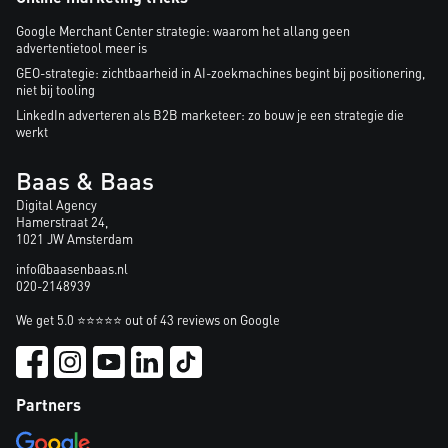
Google Merchant Center strategie: waarom het allang geen
advertentietool meer is
GEO-strategie: zichtbaarheid in AI-zoekmachines begint bij positionering,
niet bij tooling
LinkedIn adverteren als B2B marketeer: zo bouw je een strategie die
werkt
Baas & Baas
Digital Agency
Hamerstraat 24,
1021 JW Amsterdam
info@baasenbaas.nl
020-2148939
We get 5.0 ⭐⭐⭐⭐⭐ out of 43 reviews on Google
Partners