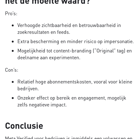
het de moeite waard?
Pro’s:
Verhoogde zichtbaarheid en betrouwbaarheid in
zoekresultaten en feeds.
Extra bescherming en minder risico op impersonatie.
Mogelijkheid tot content-branding (“Original” tag) en
deelname aan experimenten.
Con’s:
Relatief hoge abonnementskosten, vooral voor kleine
bedrijven.
Onzeker effect op bereik en engagement, mogelijk
zelfs negatieve impact.
Conclusie
Meta Verified voor bedrijven is inmiddels een volwassen en