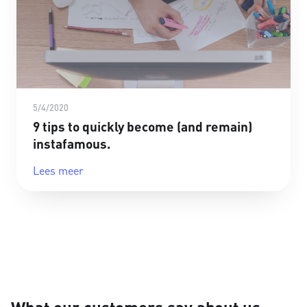
5/4/2020
9 tips to quickly become (and remain)
instafamous.
Lees meer