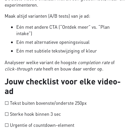
experimenteren
.
Maak altijd varianten (A/B tests) van je ad:
Eén met andere CTA (“Ontdek meer” vs. “Plan
intake”)
Eén met alternatieve openingsvisual
Eén met subtiele tekstwijziging of kleur
Analyseer welke variant de hoogste
completion rate
of
click-through rate
heeft en bouw daar verder op.
Jouw checklist voor elke video-
ad
☐ Tekst buiten bovenste/onderste 250px
☐ Sterke hook binnen 3 sec
☐ Urgentie of countdown-element