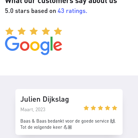
What our customers say about us
5.0 stars based on
43 ratings.
Julien Dijkslag
Maart, 2023
Baas & Baas bedankt voor de goede service 🙌.
Tot de volgende keer 💪🏼