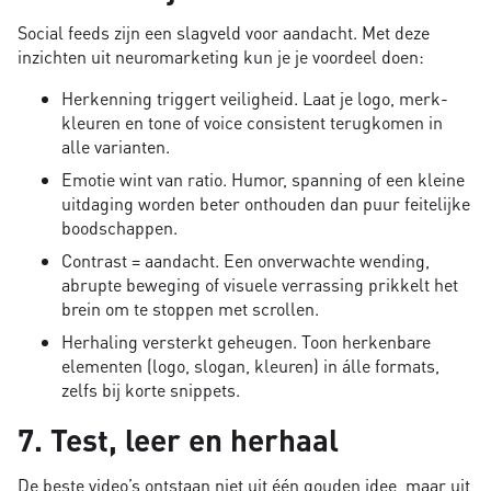
Social feeds zijn een slagveld voor aandacht. Met deze
inzichten uit neuromarketing kun je je voordeel doen:
Herkenning triggert veiligheid. Laat je logo, merk­
kleuren en tone of voice consistent terugkomen in
alle varianten.
Emotie wint van ratio. Humor, spanning of een kleine
uitdaging worden beter onthouden dan puur feitelijke
boodschappen.
Contrast = aandacht. Een onverwachte wending,
abrupte beweging of visuele verrassing prikkelt het
brein om te stoppen met scrollen.
Herhaling versterkt geheugen. Toon herkenbare
elementen (logo, slogan, kleuren) in álle formats,
zelfs bij korte snippets.
7. Test, leer en herhaal
De beste video’s ontstaan niet uit één gouden idee, maar uit