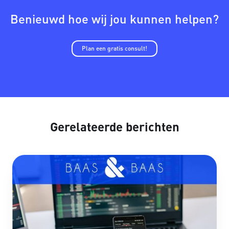
Benieuwd hoe wij jou kunnen helpen?
Plan een gratis consult!
Gerelateerde berichten