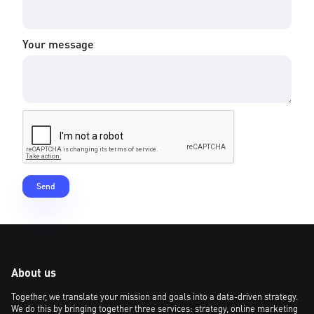
Your message
About us
Together, we translate your mission and goals into a data-driven strategy.
We do this by bringing together three services: strategy, online marketing