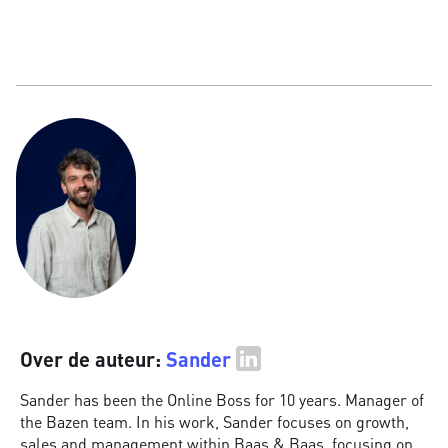
Over de auteur:
Sander
Sander has been the Online Boss for 10 years. Manager of
the Bazen team. In his work, Sander focuses on growth,
sales and management within Baas & Baas, focusing on