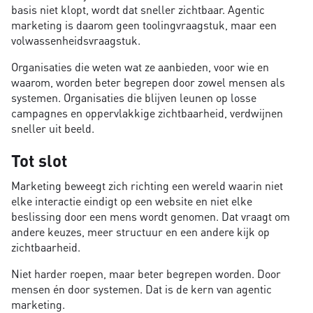
basis niet klopt, wordt dat sneller zichtbaar. Agentic
marketing is daarom geen toolingvraagstuk, maar een
volwassenheidsvraagstuk.
Organisaties die weten wat ze aanbieden, voor wie en
waarom, worden beter begrepen door zowel mensen als
systemen. Organisaties die blijven leunen op losse
campagnes en oppervlakkige zichtbaarheid, verdwijnen
sneller uit beeld.
Tot slot
Marketing beweegt zich richting een wereld waarin niet
elke interactie eindigt op een website en niet elke
beslissing door een mens wordt genomen. Dat vraagt om
andere keuzes, meer structuur en een andere kijk op
zichtbaarheid.
Niet harder roepen, maar beter begrepen worden. Door
mensen én door systemen. Dat is de kern van agentic
marketing.