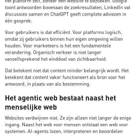
het platform zelf, zonder een website te bezoeken. Google
toont antwoorden bovenaan de zoekresultaten, LinkedIn vat
discussies samen en ChatGPT geeft complete adviezen in
één gesprek.
Voor gebruikers is dat efficiënt. Voor platforms logisch,
omdat zij gebruikers binnen hun eigen omgeving willen
houden. Voor marketeers is het een fundamentele
verandering. Organisch verkeer is niet langer
vanzelfsprekend het einddoel van zichtbaarheid.
Dat betekent niet dat content minder belangrijk wordt. Het
betekent dat content vaker functioneert als bron voor het
antwoord, in plaats van als bestemming.
Het agentic web bestaat naast het
menselijke web
Websites verdwijnen niet. Ze zijn alleen niet langer de enige
ingang. Naast het web voor mensen ontstaat een web voor
systemen. AI-agents lezen, interpreteren en beoordelen