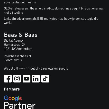
advertentietool meer is
GEO-strategie: zichtbaarheid in AI-zoekmachines begint bij positionering,
niet bij tooling
LinkedIn adverteren als B2B marketeer: zo bouw je een strategie die
werkt
Baas & Baas
Digital Agency
Hamerstraat 24,
1021 JW Amsterdam
info@baasenbaas.nl
020-2148939
We get 5.0 ⭐⭐⭐⭐⭐ out of 43 reviews on Google
Partners