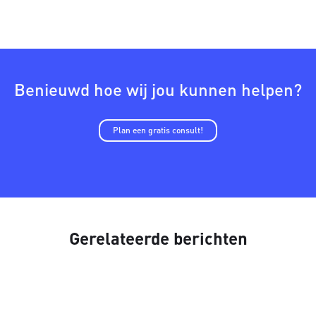
Benieuwd hoe wij jou kunnen helpen?
Plan een gratis consult!
Gerelateerde berichten