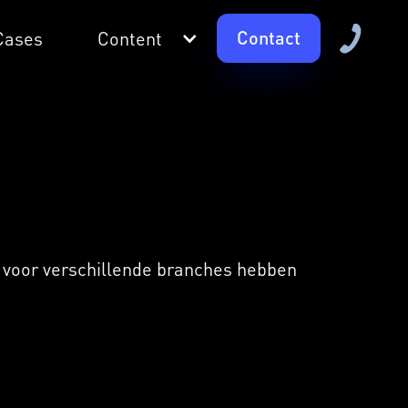
Contact
Cases
Content
j voor verschillende branches hebben