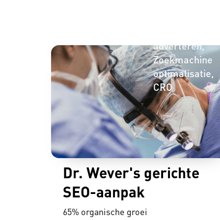
Online
adverteren
Zoekmachine
optimalisatie
CRO
Dr. Wever's gerichte
SEO-aanpak
65% organische groei