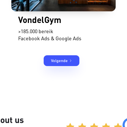
VondelGym
>185.000 bereik
Facebook Ads & Google Ads
Volgende
out us