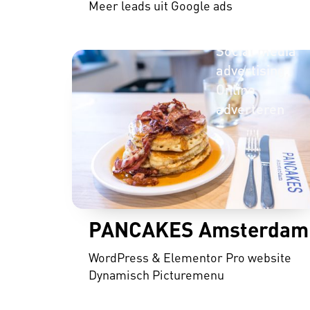
Meer leads uit Google ads
Web
development
Social media
advertising
Online
adverteren
PANCAKES Amsterdam
WordPress & Elementor Pro website
Dynamisch Picturemenu