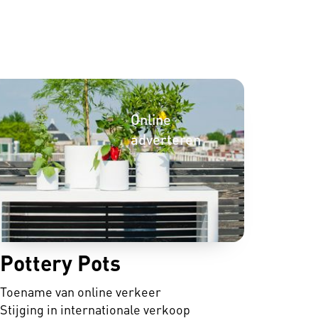
Online
adverteren
Pottery Pots
Toename van online verkeer
Zoekmachine
Stijging in internationale verkoop