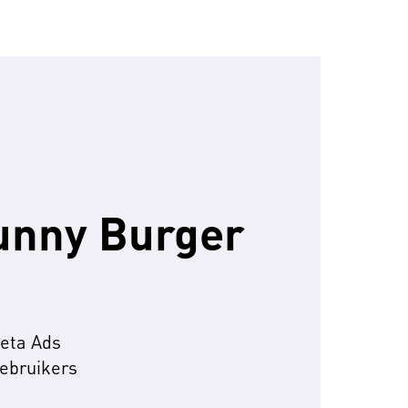
unny Burger
eta Ads
ebruikers