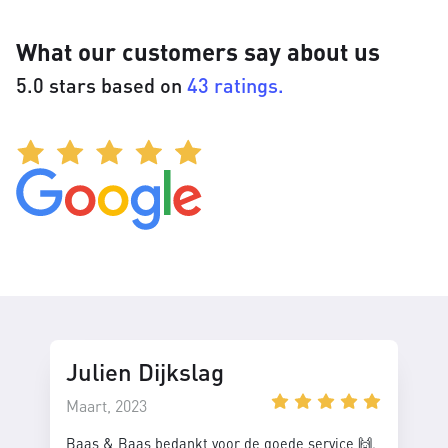
What our customers say about us
5.0 stars based on
43 ratings.
Julien Dijkslag
Maart, 2023
Baas & Baas bedankt voor de goede service 🙌.