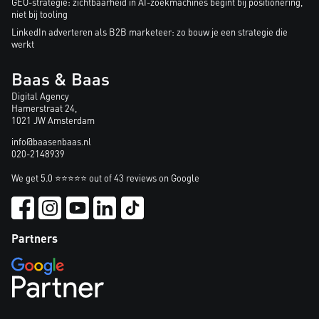
GEO-strategie: zichtbaarheid in AI-zoekmachines begint bij positionering,
niet bij tooling
LinkedIn adverteren als B2B marketeer: zo bouw je een strategie die
werkt
Baas & Baas
Digital Agency
Hamerstraat 24,
1021 JW Amsterdam
info@baasenbaas.nl
020-2148939
We get 5.0 ⭐⭐⭐⭐⭐ out of 43 reviews on Google
Partners