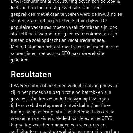
EVA Recruitment al veel sturing geven aan de look &
feel van hun toekomstige website. Door veel
gesprekken met elkaar te voeren werd de invulling en
strategie van het project steeds duidelijker. De
populaire vacatures moeten vaak zichtbaar zijn, ook
als ‘fallback’ wanneer er geen overeenkomsten zijn
tussen de zoekopdracht en vacaturedatabase.
Met het plan om ook optimaal voor zoekmachines te
scoren, is er met oog op SEO naar de website
gekeken.
Resultaten
EVA Recruitment heeft een website ontvangen waar
zij in het proces van begin tot eind betrokken zijn
geweest. Van keuzes in het design, oplossingen
tijdens web development (ontwikkeling) en fine-
tuning na oplevering, sluit het helemaal aan op de
wensen en vereisten. Mede door de externe OTYS
koppeling voor het managen van vacatures en
sollicitanten, maakt de website het mogelijk om hun