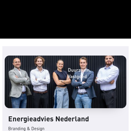
Duurzaam
Vastgoed
Energieadvies Nederland
Branding & Design