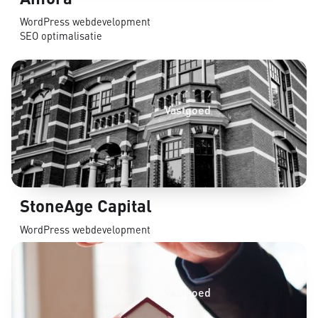
WordPress webdevelopment
SEO optimalisatie
Vastgoed
StoneAge Capital
WordPress webdevelopment
Vastgoed