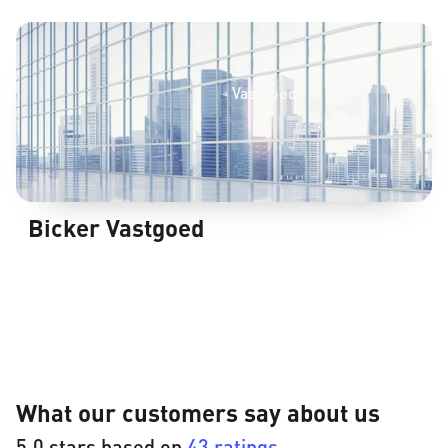
Vastgoed
Bicker Vastgoed
What our customers say about us
5.0 stars based on
43 ratings.