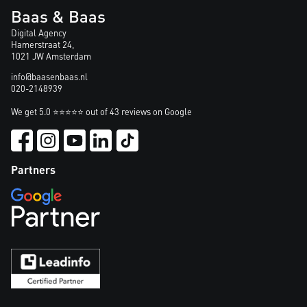
Baas & Baas
Digital Agency
Hamerstraat 24,
1021 JW Amsterdam
info@baasenbaas.nl
020-2148939
We get 5.0 ⭐⭐⭐⭐⭐ out of 43 reviews on Google
Partners