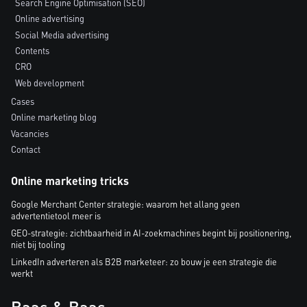
Search Engine Optimisation (SEO)
Online advertising
Social Media advertising
Contents
CRO
Web development
Cases
Online marketing blog
Vacancies
Contact
Online marketing tricks
Google Merchant Center strategie: waarom het allang geen
advertentietool meer is
GEO-strategie: zichtbaarheid in AI-zoekmachines begint bij positionering,
niet bij tooling
LinkedIn adverteren als B2B marketeer: zo bouw je een strategie die
werkt
Baas & Baas