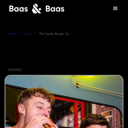
Home
”
Cases
”
The Sunny Burger Co.
15/5/2023