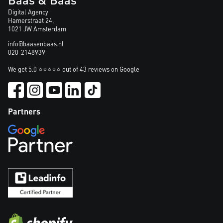
Digital Agency
Hamerstraat 24,
1021 JW Amsterdam
info@baasenbaas.nl
020-2148939
We get 5.0 ⭐⭐⭐⭐⭐ out of 43 reviews on Google
Partners