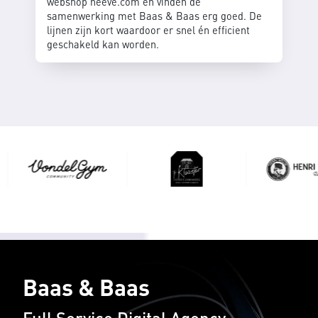
webshop neeve.com en vinden de
samenwerking met Baas & Baas erg goed. De
lijnen zijn kort waardoor er snel én efficient
geschakeld kan worden.
Baas & Baas
Full Service Digital Agency