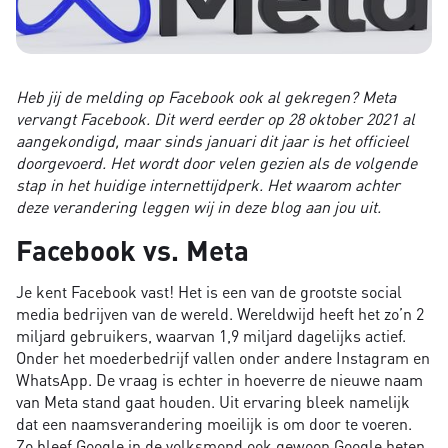
Heb jij de melding op Facebook ook al gekregen? Meta
vervangt Facebook. Dit werd eerder op 28 oktober 2021 al
aangekondigd, maar sinds januari dit jaar is het officieel
doorgevoerd. Het wordt door velen gezien als de volgende
stap in het huidige internettijdperk. Het waarom achter
deze verandering leggen wij in deze blog aan jou uit.
Facebook vs. Meta
Je kent Facebook vast! Het is een van de grootste social
media bedrijven van de wereld. Wereldwijd heeft het zo’n 2
miljard gebruikers, waarvan 1,9 miljard dagelijks actief.
Onder het moederbedrijf vallen onder andere Instagram en
WhatsApp. De vraag is echter in hoeverre de nieuwe naam
van Meta stand gaat houden. Uit ervaring bleek namelijk
dat een naamsverandering moeilijk is om door te voeren.
Zo bleef Google in de volksmond ook gewoon Google heten,