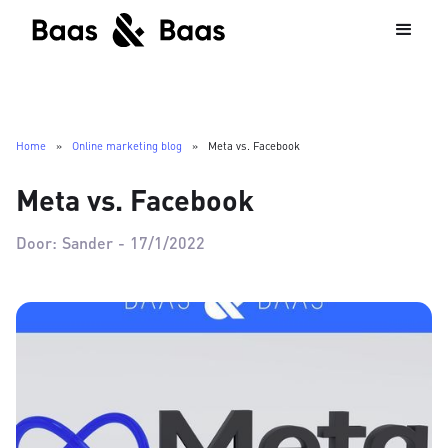
Home
»
Online marketing blog
»
Meta vs. Facebook
Meta vs. Facebook
Door:
Sander
-
17/1/2022