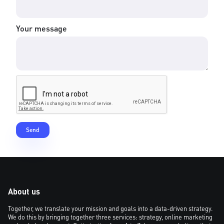
Your message
About us
Together, we translate your mission and goals into a data-driven strategy.
We do this by bringing together three services: strategy, online marketing