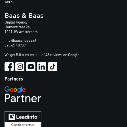
werkt
Baas & Baas
Digital Agency
Hamerstraat 24,
1021 JW Amsterdam
info@baasenbaas.nl
020-2148939
We get 5.0 ⭐⭐⭐⭐⭐ out of 43 reviews on Google
Partners