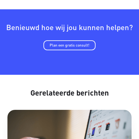
Benieuwd hoe wij jou kunnen helpen?
Plan een gratis consult!
Gerelateerde berichten