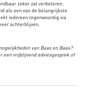
indbaar zeker zal verbeteren.
d als een van de belangrijkste
oekt iedereen tegenwoordig via
meer achterblijven.
mogelijkheden van Baas en Baas?
 een vrijblijvend adviesgesprek of