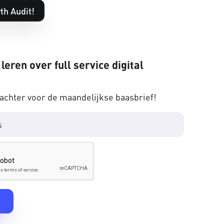
th Audit!
 leren over full service digital
 achter voor de maandelijkse baasbrief!