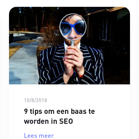
10/8/2018
9 tips om een baas te
worden in SEO
Lees meer