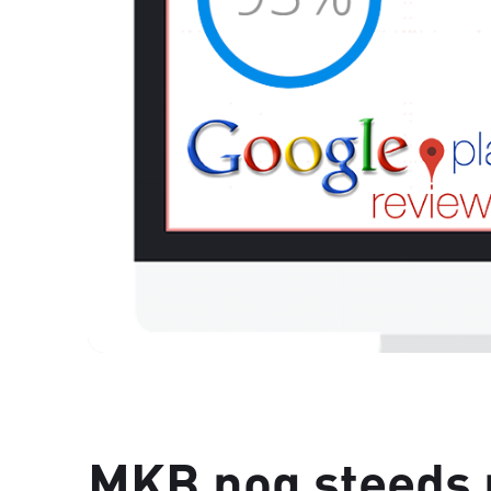
MKB nog steeds 