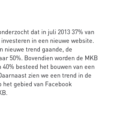
nderzocht dat in juli 2013 37% van
 investeren in een nieuwe website.
en nieuwe trend gaande, de
naar 50%. Bovendien worden de MKB
an 40% besteed het bouwen van een
 Daarnaast zien we een trend in de
 het gebied van Facebook
KB.