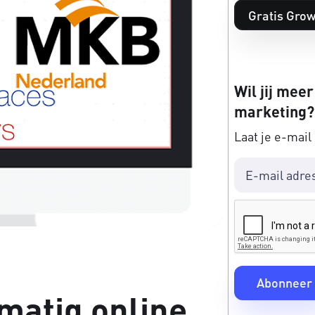
Gratis Grow
Wil jij meer
marketing?
Laat je e-mail
matig online