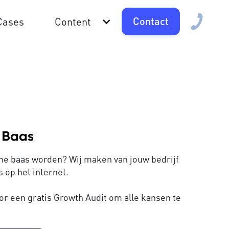
Contact
Cases
Content
line baas worden? Wij maken van jouw bedrijf
 op het internet.
or een gratis Growth Audit om alle kansen te