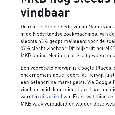
vindbaar
De middel kleine bedrijven in Nederland 
in de Nederlandse zoekmachines. Van de
slechts 43% geoptimaliseerd voor de zoe
57% slecht vindbaar. Dit blijkt uit het M
MKB online Monitor, dat is uitgevoerd do
Een voorbeeld hiervan is Google Places, 
ondernemers actief gebruikt. Terwijl jui
een belangrijke markt geldt. Via Google P
vindbaarheid door middel van haar locati
wordt in
dit artikel
van Frankwatching.com
MKB vaak verouderd en worden deze webs