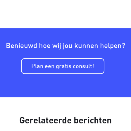
Benieuwd hoe wij jou kunnen helpen?
Plan een gratis consult!
Gerelateerde berichten