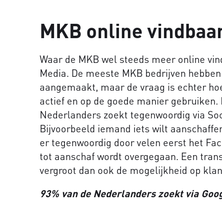
MKB online vindbaa
Waar de MKB wel steeds meer online vind
Media. De meeste MKB bedrijven hebben e
aangemaakt, maar de vraag is echter hoev
actief en op de goede manier gebruiken. 
Nederlanders zoekt tegenwoordig via Soc
Bijvoorbeeld iemand iets wilt aanschaff
er tegenwoordig door velen eerst het Fa
tot aanschaf wordt overgegaan. Een tran
vergroot dan ook de mogelijkheid op klan
93% van de Nederlanders zoekt via Goog