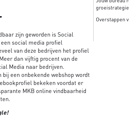
Jouw bureau re
groeistrategi
r
Overstappen v
baar zijn geworden is Social
en social media profiel
eel van deze bedrijven het profiel
Meer dan vijftig procent van de
ial Media naar bedrijven.
en bij een onbekende webshop wordt
cebookprofiel bekeken voordat er
sparante MKB online vindbaarheid
ten.
le!