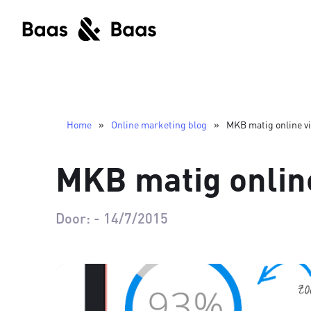
Home
»
Online marketing blog
»
MKB matig online v
MKB matig onlin
Door:
-
14/7/2015