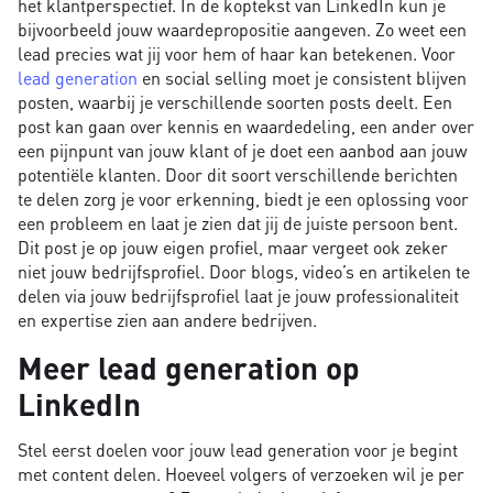
het klantperspectief. In de koptekst van LinkedIn kun je
bijvoorbeeld jouw waardepropositie aangeven. Zo weet een
lead precies wat jij voor hem of haar kan betekenen. Voor
lead generation
en social selling moet je consistent blijven
posten, waarbij je verschillende soorten posts deelt. Een
post kan gaan over kennis en waardedeling, een ander over
een pijnpunt van jouw klant of je doet een aanbod aan jouw
potentiële klanten. Door dit soort verschillende berichten
te delen zorg je voor erkenning, biedt je een oplossing voor
een probleem en laat je zien dat jij de juiste persoon bent.
Dit post je op jouw eigen profiel, maar vergeet ook zeker
niet jouw bedrijfsprofiel. Door blogs, video’s en artikelen te
delen via jouw bedrijfsprofiel laat je jouw professionaliteit
en expertise zien aan andere bedrijven.
Meer lead generation op
LinkedIn
Stel eerst doelen voor jouw lead generation voor je begint
met content delen. Hoeveel volgers of verzoeken wil je per