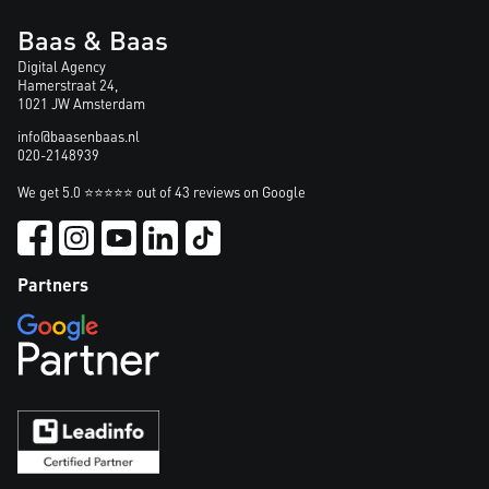
Baas & Baas
Digital Agency
Hamerstraat 24,
1021 JW Amsterdam
info@baasenbaas.nl
020-2148939
We get 5.0 ⭐⭐⭐⭐⭐ out of 43 reviews on Google
Partners