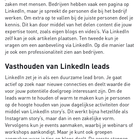
zaken met mensen. Bedrijven hebben vaak een pagina op
LinkedIn, maar je spreekt de personen die bij het bedrijf
werken. Om extra op te vallen bij de juiste personen deel je
kennis. Dit kan door middel van het delen content die jouw
expertise toont, zoals eigen blogs en video’s. Via LinkedIn
zelf kan je ook artikelen plaatsen. Ten tweede kun je
vragen om een aanbeveling via LinkedIn. Op die manier laat
je ook een professionaliteit zien aan bedrijven.
Vasthouden van LinkedIn leads
LinkedIn zet je in als een duurzame lead bron. Je gaat
actief op zoek naar nieuwe connecties en deelt waarde die
voor jouw potentiële doelgroep interessant zijn. Om de
leads warm te houden of warm te maken kun je personen
op de hoogte houden van jouw dagelijkse activiteiten door
middel van LinkedIn story’s. Dit werkt bijna hetzelfde als
Instagram story’s, maar dan in een zakelijke vorm.
Vervolgens kun je events aanmaken, waarbij je webinars of
workshops aankondigt. Maar je kunt ook groepen
aanmaken waar je tips en blogs deelt. De eerste stappen