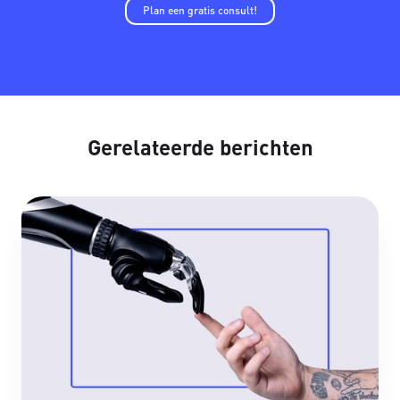
Plan een gratis consult!
Gerelateerde berichten